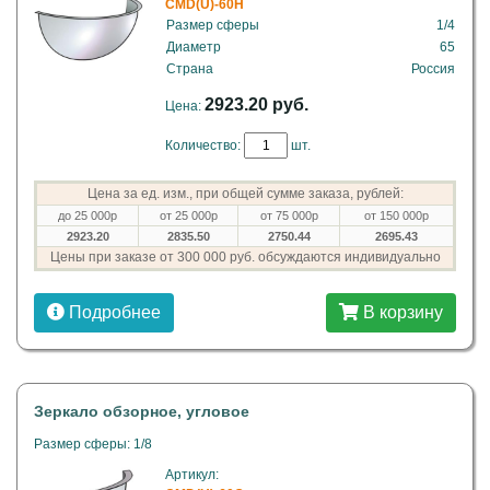
CMD(U)-60H
Размер сферы
1/4
Диаметр
65
Страна
Россия
2923.20 руб.
Цена:
Количество:
шт.
Цена за ед. изм., при общей сумме заказа, рублей:
до 25 000р
от 25 000р
от 75 000р
от 150 000р
2923.20
2835.50
2750.44
2695.43
Цены при заказе от 300 000 руб. обсуждаются индивидуально
Подробнее
В корзину
Зеркало обзорное, угловое
Размер сферы: 1/8
Артикул: