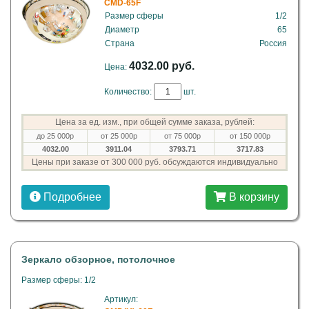
CMD-65F
Размер сферы
1/2
Диаметр
65
Страна
Россия
4032.00 руб.
Цена:
Количество:
шт.
Цена за ед. изм., при общей сумме заказа, рублей:
до 25 000р
от 25 000р
от 75 000р
от 150 000р
4032.00
3911.04
3793.71
3717.83
Цены при заказе от 300 000 руб. обсуждаются индивидуально
Подробнее
В корзину
Зеркало обзорное, потолочное
Размер сферы: 1/2
Артикул: