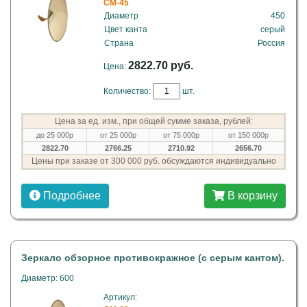
CM-45
Диаметр
450
Цвет канта
серый
Страна
Россия
2822.70 руб.
Цена:
Количество:
шт.
Цена за ед. изм., при общей сумме заказа, рублей:
до 25 000р
от 25 000р
от 75 000р
от 150 000р
2822.70
2766.25
2710.92
2656.70
Цены при заказе от 300 000 руб. обсуждаются индивидуально
Подробнее
В корзину
Зеркало обзорное противокражное (с серым кантом).
Диаметр: 600
Артикул: