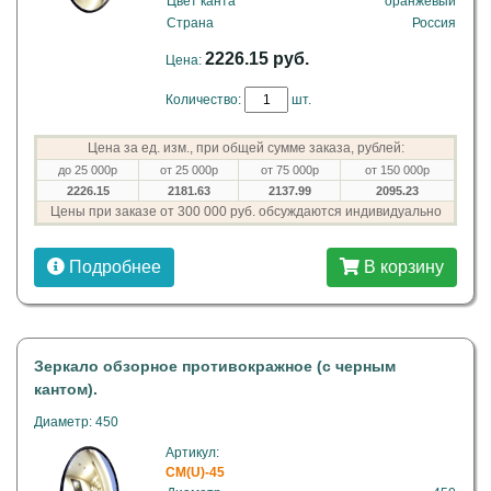
Цвет канта
оранжевый
Страна
Россия
2226.15 руб.
Цена:
Количество:
шт.
Цена за ед. изм., при общей сумме заказа, рублей:
до 25 000р
от 25 000р
от 75 000р
от 150 000р
2226.15
2181.63
2137.99
2095.23
Цены при заказе от 300 000 руб. обсуждаются индивидуально
Подробнее
В корзину
Зеркало обзорное противокражное (с черным
кантом).
Диаметр: 450
Артикул:
CM(U)-45