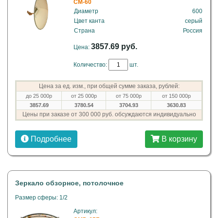
CM-60
Диаметр
600
Цвет канта
серый
Страна
Россия
3857.69 руб.
Цена:
Количество:
шт.
Цена за ед. изм., при общей сумме заказа, рублей:
до 25 000р
от 25 000р
от 75 000р
от 150 000р
3857.69
3780.54
3704.93
3630.83
Цены при заказе от 300 000 руб. обсуждаются индивидуально
Подробнее
В корзину
Зеркало обзорное, потолочное
Размер сферы: 1/2
Артикул: