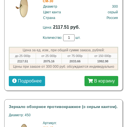
CM-30
Диаметр
300
Цвет канта
серый
Страна
Россия
2117.51 руб.
Цена:
Количество:
шт.
Цена за ед. изм., при общей сумме заказа, рублей:
до 25 000р
от 25 000р
от 75 000р
от 150 000р
2117.51
2075.16
2033.66
1992.98
Цены при заказе от 300 000 руб. обсуждаются индивидуально
Подробнее
В корзину
Зеркало обзорное противокражное (с серым кантом).
Диаметр: 450
Артикул: