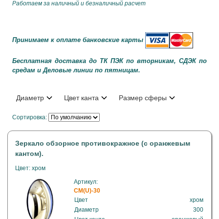
Работаем за наличный и безналичный расчет
Принимаем к оплате банковские карты
Бесплатная доставка до ТК ПЭК по вторникам, СДЭК по
средам и Деловые линии по пятницам.
Диаметр
Цвет канта
Размер сферы
Сортировка:
Зеркало обзорное противокражное (с оранжевым
кантом).
Цвет: хром
Артикул:
CM(U)-30
Цвет
хром
Диаметр
300