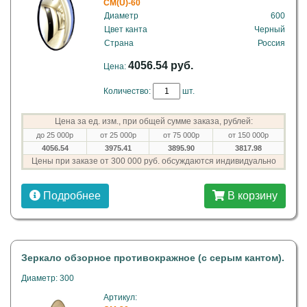
CM(U)-60
Диаметр
600
Цвет канта
Черный
Страна
Россия
4056.54 руб.
Цена:
Количество:
шт.
Цена за ед. изм., при общей сумме заказа, рублей:
до 25 000р
от 25 000р
от 75 000р
от 150 000р
4056.54
3975.41
3895.90
3817.98
Цены при заказе от 300 000 руб. обсуждаются индивидуально
Подробнее
В корзину
Зеркало обзорное противокражное (с серым кантом).
Диаметр: 300
Артикул: