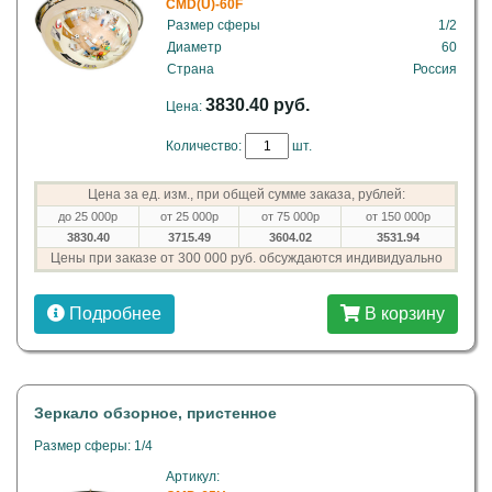
CMD(U)-60F
Размер сферы
1/2
Диаметр
60
Страна
Россия
3830.40 руб.
Цена:
Количество:
шт.
Цена за ед. изм., при общей сумме заказа, рублей:
до 25 000р
от 25 000р
от 75 000р
от 150 000р
3830.40
3715.49
3604.02
3531.94
Цены при заказе от 300 000 руб. обсуждаются индивидуально
Подробнее
В корзину
Зеркало обзорное, пристенное
Размер сферы: 1/4
Артикул: