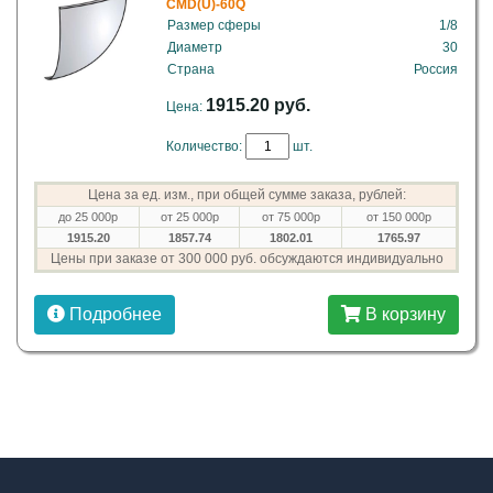
CMD(U)-60Q
Размер сферы
1/8
Диаметр
30
Страна
Россия
1915.20 руб.
Цена:
Количество:
шт.
Цена за ед. изм., при общей сумме заказа, рублей:
до 25 000р
от 25 000р
от 75 000р
от 150 000р
1915.20
1857.74
1802.01
1765.97
Цены при заказе от 300 000 руб. обсуждаются индивидуально
Подробнее
В корзину