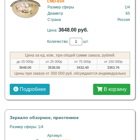
CMD-65H
Размер сферы
1/4
Диаметр
65
Страна
Россия
3648.00 руб.
Цена:
Количество:
шт.
Цена за ед. изм., при общей сумме заказа, рублей:
до 25 000р
от 25 000р
от 75 000р
от 150 000р
3648.00
3538.56
3432.40
3363.76
Цены при заказе от 300 000 руб. обсуждаются индивидуально
Подробнее
В корзину
Зеркало обзорное, пристенное
Размер сферы: 1/4
Артикул: