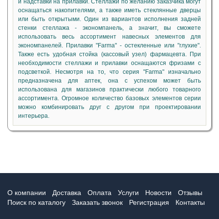
и надставки на прилавки. Стеллажи по желанию заказчика могут
оснащаться накопителями, а также иметь стеклянные дверцы
или быть открытыми. Один из вариантов исполнения задней
стенки стеллажа - экономпанель, а значит, вы сможете
использовать весь ассортимент навесных элементов для
экономпанелей. Прилавки "Farma" - остекленные или "глухие".
Также есть удобная стойка (кассовый узел) фармацевта. При
необходимости стеллажи и прилавки оснащаются фризами с
подсветкой. Несмотря на то, что серия "Farma" изначально
предназначена для аптек, она с успехом может быть
использована для магазинов практически любого товарного
ассортимента. Огромное количество базовых элементов серии
можно комбинировать друг с другом при проектировании
интерьера.
О компании
Доставка
Оплата
Услуги
Новости
Отзывы
Поиск по каталогу
Заказать звонок
Регистрация
Контакты