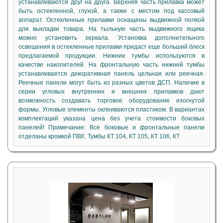
устанавливаются друг на друга. Верхняя часть прилавка может
быть остекленной, глухой, а также с местом под кассовый
аппарат. Остекленные прилавки оснащены выдвижной полкой
для выкладки товара. На тыльную часть выдвижного ящика
можно установить зеркала. Установка дополнительного
освещения в остекленные прилавки придаст еще больший блеск
предлагаемой продукции. Нижние тумбы используются в
качестве накопителей. На фронтальную часть нижней тумбы
устанавливается декоративная панель цельная или реечная.
Реечные панели могут быть из разных цветов ДСП. Наличие в
серии угловых внутренних и внешних прилавков дают
возможность создавать торговое оборудование изогнутой
формы. Угловые элементы оклеиваются пластиком. В вариантах
комплектаций указана цена без учета стоимости боковых
панелей! Примечание: Все боковые и фронтальные панели
отделаны кромкой ПВХ. Тумбы КТ 104, КТ 105, КТ 106, КТ