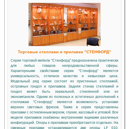
Торговые стеллажи и прилавки "СТЕНФОРД"
Серия торговой мебели "Стенфорд" предназначена практически
для любых товаров непродовольственной сферы.
Характерными свойствами серии "Стенфорд" является
универсальность, отличное качество и невысокая цена.
Модельный ряд серии состоит из пристенных стеллажей,
островных гондол и прилавков. Задняя стенка стеллажей и
гондол может быть зеркальной, стеклянной или из
экономпанели. Одним из полезных и эстетичных дополнений к
стеллажам "Стенфорд" является возможность установки
верхних световых фризов. Также в серии представлены
прилавки с остекленным верхом, глухие, кассовый и угловой. Все
модели прилавков снабжены внутренними ящиками различных
конфигураций. Опоры к прилавкам приобретаются отдельно. На
смежные прилавки устанавливаются две опоры LF 010.