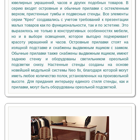
ювелирных украшений, часов и других подобных товаров. В
серию входят островные и обычные прилавки с остекленным
верхом, пристенные тумбы и подвесные стенды. Все элементы
серии "Крео" создавались с учетом требований к презентации
малых товаров как по функциональности, так и по эстетике. Это
выразилось не только в конструктивных особенностях мебели,
но и в выборе освещения, которое выгодно подчеркивает
красоту украшений и часов. Островные прилавки стоят на
изящной подставке и снабжены выдвижным ящиком с замком.
Обычные прилавки также снабжены выдвижным ящиком, имеют
заднюю стенку и оборудованы светильником ореольной
подсветки снизу. Настенные стенды созданы на основе
новейшей модульной системы Neo fix, благодаря которой могут
иметь любое количество полок, установленных на произвольной
высоте. Для придания интерьеру единого стиля стенды, как и
прилавки, могут быть оборудованы ореольной подсветкой.