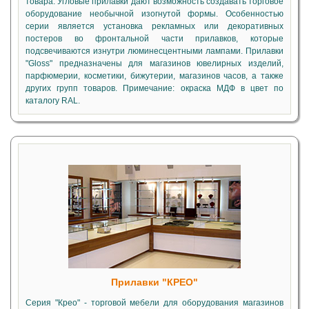
товара. Угловые прилавки дают возможность создавать торговое
оборудование необычной изогнутой формы. Особенностью
серии является установка рекламных или декоративных
постеров во фронтальной части прилавков, которые
подсвечиваются изнутри люминесцентными лампами. Прилавки
"Gloss" предназначены для магазинов ювелирных изделий,
парфюмерии, косметики, бижутерии, магазинов часов, а также
других групп товаров. Примечание: окраска МДФ в цвет по
каталогу RAL.
Прилавки "КРЕО"
Серия "Крео" - торговой мебели для оборудования магазинов