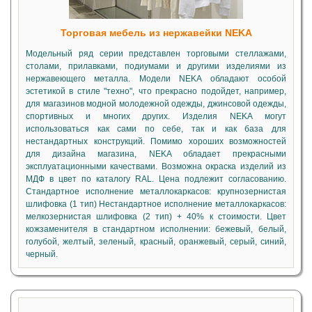
Торговая мебель из нержавейки NEKA
Модельный ряд серии представлен торговыми стеллажами,
столами, прилавками, подиумами и другими изделиями из
нержавеющего металла. Модели NEKA обладают особой
эстетикой в стиле "техно", что прекрасно подойдет, например,
для магазинов модной молодежной одежды, джинсовой одежды,
спортивных и многих других. Изделия NEKA могут
использоваться как сами по себе, так и как база для
нестандартных конструкций. Помимо хороших возможностей
для дизайна магазина, NEKA обладает прекрасными
эксплуатационными качествами. Возможна окраска изделий из
МДФ в цвет по каталогу RAL. Цена подлежит согласованию.
Стандартное исполнение металлокаркасов: крупнозернистая
шлифовка (1 тип) Нестандартное исполнение металлокаркасов:
мелкозернистая шлифовка (2 тип) + 40% к стоимости. Цвет
кожзаменителя в стандартном исполнении: бежевый, белый,
голубой, желтый, зеленый, красный, оранжевый, серый, синий,
черный.