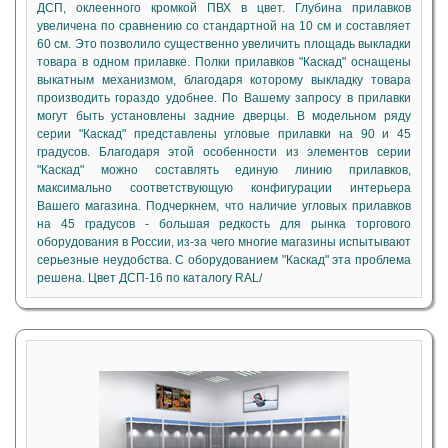
ДСП, оклеенного кромкой ПВХ в цвет. Глубина прилавков
увеличена по сравнению со стандартной на 10 см и составляет
60 см. Это позволило существенно увеличить площадь выкладки
товара в одном прилавке. Полки прилавков "Каскад" оснащены
выкатным механизмом, благодаря которому выкладку товара
производить гораздо удобнее. По Вашему запросу в прилавки
могут быть установлены задние дверцы. В модельном ряду
серии "Каскад" представлены угловые прилавки на 90 и 45
градусов. Благодаря этой особенности из элементов серии
"Каскад" можно составлять единую линию прилавков,
максимально соответствующую конфигурации интерьера
Вашего магазина. Подчеркнем, что наличие угловых прилавков
на 45 градусов - большая редкость для рынка торгового
оборудования в России, из-за чего многие магазины испытывают
серьезные неудобства. С оборудованием "Каскад" эта проблема
решена. Цвет ДСП-16 по каталогу RAL/