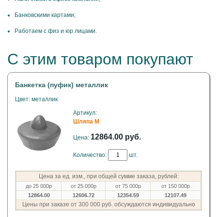
Банковскими картами;
Работаем с физ и юр лицами.
С этим товаром покупают
Банкетка (пуфик) металлик
Цвет: металлик
Артикул:
Шляпа M
12864.00 руб.
Цена:
Количество:
шт.
Цена за ед. изм., при общей сумме заказа, рублей:
до 25 000р
от 25 000р
от 75 000р
от 150 000р
12864.00
12606.72
12354.59
12107.49
Цены при заказе от 300 000 руб. обсуждаются индивидуально