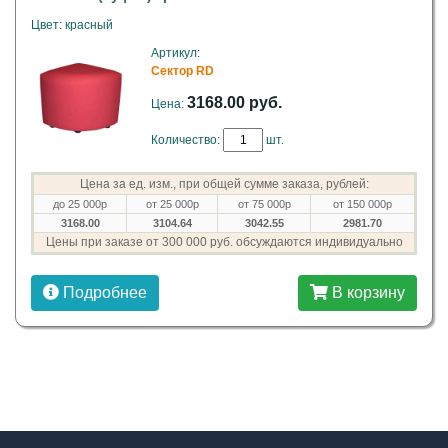
Цвет: красный
Артикул:
Сектор RD
3168.00 руб.
Цена:
Количество:
шт.
Цена за ед. изм., при общей сумме заказа, рублей:
до 25 000р
от 25 000р
от 75 000р
от 150 000р
3168.00
3104.64
3042.55
2981.70
Цены при заказе от 300 000 руб. обсуждаются индивидуально
Подробнее
В корзину