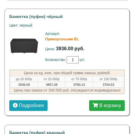
Банкетка (пуфик) чёрный
Цвет: чёрный
Артикул:
Прямоугольник BL
3936.00 руб.
Цена:
Количество:
шт.
Цена за ед. изм., при общей сумме заказа, рублей:
до 25 000р
от 25 000р
от 75 000р
от 150 000р
3936.00
3857.28
3780.13
3704.53
Цены при заказе от 300 000 руб. обсуждаются индивидуально
Подробнее
В корзину
Банкетка (пуфик) красный