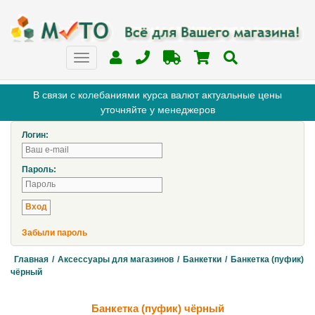
В связи с колебаниями курса валют актуальные цены
уточняйте у менеджеров
Логин:
Пароль:
Забыли пароль
Главная
/
Аксессуары для магазинов
/
Банкетки
/
Банкетка (пуфик)
чёрный
Банкетка (пуфик) чёрный