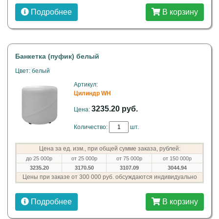
Подробнее
В корзину
Банкетка (пуфик) белый
Цвет: белый
Артикул:
Цилиндр WH
3235.20 руб.
Цена:
Количество:
шт.
Цена за ед. изм., при общей сумме заказа, рублей:
до 25 000р
от 25 000р
от 75 000р
от 150 000р
3235.20
3170.50
3107.09
3044.94
Цены при заказе от 300 000 руб. обсуждаются индивидуально
Подробнее
В корзину