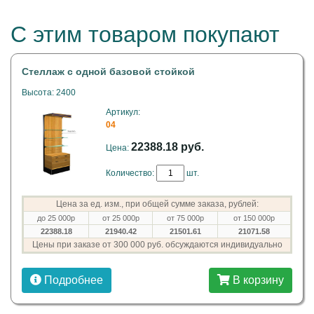
С этим товаром покупают
Стеллаж с одной базовой стойкой
Высота: 2400
Артикул:
04
22388.18 руб.
Цена:
Количество:
шт.
Цена за ед. изм., при общей сумме заказа, рублей:
до 25 000р
от 25 000р
от 75 000р
от 150 000р
22388.18
21940.42
21501.61
21071.58
Цены при заказе от 300 000 руб. обсуждаются индивидуально
Подробнее
В корзину