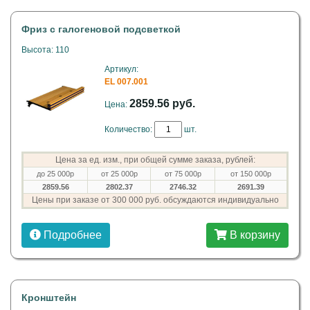
Фриз с галогеновой подсветкой
Высота: 110
Артикул:
EL 007.001
2859.56 руб.
Цена:
Количество:
шт.
Цена за ед. изм., при общей сумме заказа, рублей:
до 25 000р
от 25 000р
от 75 000р
от 150 000р
2859.56
2802.37
2746.32
2691.39
Цены при заказе от 300 000 руб. обсуждаются индивидуально
Подробнее
В корзину
Кронштейн