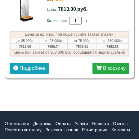
7813.00 руб.
Цена:
Количество:
шт.
Цена за ед. изм., при общей сумме заказа, рублей:
до 25 000р
от 25 000р
от 75 000р
от 150 000р
7813.00
7656.74
7503.61
7353.53
Цены при заказе от 300 000 руб. обсуждаются индивидуально
Подробнее
В корзину
О компании
Доставка
Оплата
Услуги
Новости
Отзывы
Поиск по каталогу
Заказать звонок
Регистрация
Контакты