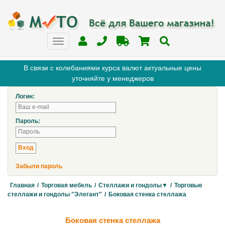
В связи с колебаниями курса валют актуальные цены
уточняйте у менеджеров
Логин:
Пароль:
Забыли пароль
Главная
/
Торговая мебель
/
Стеллажи и гондолы▼
/
Торговые
стеллажи и гондолы "Элегант"
/
Боковая стенка стеллажа
Боковая стенка стеллажа