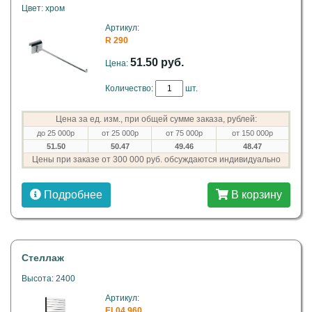
Цвет: хром
Артикул:
R 290
51.50 руб.
Цена:
Количество:
шт.
Цена за ед. изм., при общей сумме заказа, рублей:
до 25 000р
от 25 000р
от 75 000р
от 150 000р
51.50
50.47
49.46
48.47
Цены при заказе от 300 000 руб. обсуждаются индивидуально
Подробнее
В корзину
Стеллаж
Высота: 2400
Артикул:
EL04.960