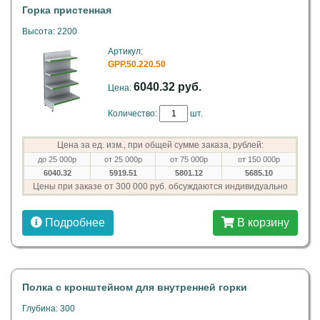
Горка пристенная
Высота: 2200
Артикул:
GPP.50.220.50
6040.32 руб.
Цена:
Количество:
шт.
Цена за ед. изм., при общей сумме заказа, рублей:
до 25 000р
от 25 000р
от 75 000р
от 150 000р
6040.32
5919.51
5801.12
5685.10
Цены при заказе от 300 000 руб. обсуждаются индивидуально
Подробнее
В корзину
Полка с кронштейном для внутренней горки
Глубина: 300