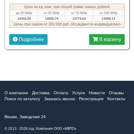
Цена за ед. изм., при общей сумме заказа, рублей:
до 25 000р
от 25 000р
от 75 000р
от 150 000р
14342.59
14055.74
13774.63
13499.13
Цены при заказе от 300 000 руб. обсуждаются индивидуально
Подробнее
В корзину
О компании
Доставка
Оплата
Услуги
Новости
Отзывы
Поиск по каталогу
Заказать звонок
Регистрация
Контакты
Вешки, Заводская 24
© 2013 - 2026 год. Компания ООО «МВТО»