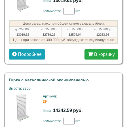
13019.62 руб.
Цена:
Количество:
шт.
Цена за ед. изм., при общей сумме заказа, рублей:
до 25 000р
от 25 000р
от 75 000р
от 150 000р
13019.62
12759.22
12504.04
12253.96
Цены при заказе от 300 000 руб. обсуждаются индивидуально
Подробнее
В корзину
Горка с металлической экономпанелью
Высота: 2200
Артикул:
29
14342.59 руб.
Цена:
Количество:
шт.