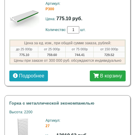
Артикул:
P300
775.10 руб.
Цена:
Количество:
шт.
Цена за ед. изм., при общей сумме заказа, рублей:
до 25 000р
от 25 000р
от 75 000р
от 150 000р
775.10
759.60
744.41
729.52
Цены при заказе от 300 000 руб. обсуждаются индивидуально
Подробнее
В корзину
Горка с металлической экономпанелью
Высота: 2200
Артикул:
27