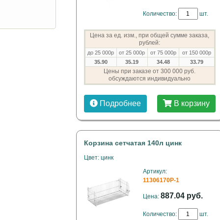
Количество:
шт.
Цена за ед. изм., при общей сумме заказа,
рублей:
до 25 000р
от 25 000р
от 75 000р
от 150 000р
35.90
35.19
34.48
33.79
Цены при заказе от 300 000 руб.
обсуждаются индивидуально
Подробнее
В корзину
Корзина сетчатая 140л цинк
Цвет: цинк
Артикул:
11306170P-1
887.04 руб.
Цена:
Количество:
шт.