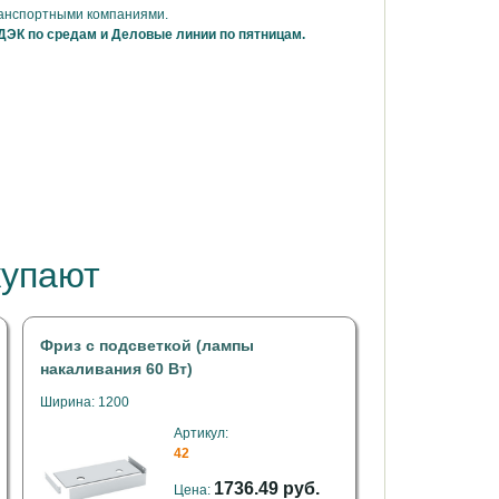
ранспортными компаниями.
ДЭК по средам и Деловые линии по пятницам.
купают
Фриз с подсветкой (лампы
накаливания 60 Вт)
Ширина: 1200
Артикул:
42
1736.49 руб.
Цена: