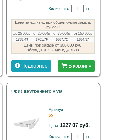
Количество:
шт.
Цена за ед. изм., при общей сумме заказа,
рублей:
до 25 000р
от 25 000р
от 75 000р
от 150 000р
1736.49
1701.76
1667.72
1634.37
Цены при заказе от 300 000 руб.
обсуждаются индивидуально
Подробнее
В корзину
Фриз внутреннего угла
Артикул:
55
1227.07 руб.
Цена:
Количество:
шт.