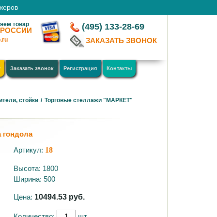
джеров
яем товар
(495) 133-28-69
 РОССИИ
.ru
ЗАКАЗАТЬ ЗВОНОК
у
Заказать звонок
Регистрация
Контакты
ители, стойки
/
Торговые стеллажи "МАРКЕТ"
а гондола
Артикул:
18
Высота: 1800
Ширина: 500
Цена:
10494.53
руб.
Количество:
шт.