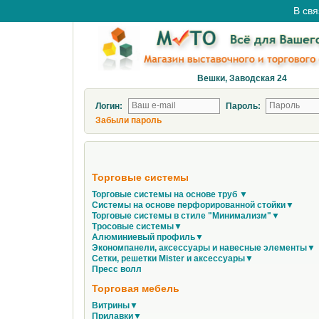
В свя
Вешки, Заводская 24
Логин:
Пароль:
Забыли пароль
Торговые системы
Торговые системы на основе труб ▼
Системы на основе перфорированной стойки▼
Торговые системы в стиле "Минимализм"▼
Тросовые системы▼
Алюминиевый профиль▼
Экономпанели, аксессуары и навесные элементы▼
Сетки, решетки Mister и аксессуары▼
Пресс волл
Торговая мебель
Витрины▼
Прилавки▼