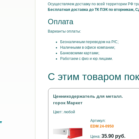
Осуществляем доставку по всей территории РФ т
Бесплатная доставка до ТК ПЭК по вторникам, С
Оплата
Варианты оплаты:
Безналичным переводом на Р/С;
Наличными в офисе компании;
Банковскими картами;
Работаем с физ и юр лицами.
С этим товаром по
Ценникодержатель для металл.
горок Маркет
Цвет: любой
Артикул:
в▼
EDM 24-0950
35.90 руб.
Цена: