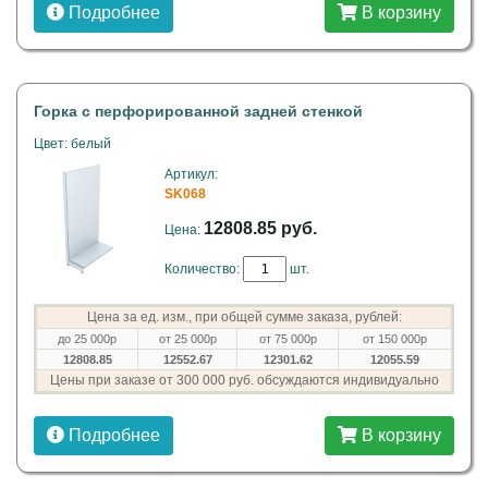
Подробнее
В корзину
Горка с перфорированной задней стенкой
Цвет: белый
Артикул:
SK068
12808.85 руб.
Цена:
Количество:
шт.
Цена за ед. изм., при общей сумме заказа, рублей:
до 25 000р
от 25 000р
от 75 000р
от 150 000р
12808.85
12552.67
12301.62
12055.59
Цены при заказе от 300 000 руб. обсуждаются индивидуально
Подробнее
В корзину