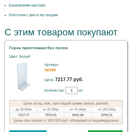
Банковскими картами;
Работаем с физ и юр лицами.
С этим товаром покупают
Горка пристенная без полок
Цвет: белый
Артикул:
SK009
7217.77 руб.
Цена:
Количество:
шт.
Цена за ед. изм., при общей сумме заказа, рублей:
до 25 000р
от 25 000р
от 75 000р
от 150 000р
7217.77
7073.41
6931.95
6793.31
Цены при заказе от 300 000 руб. обсуждаются индивидуально