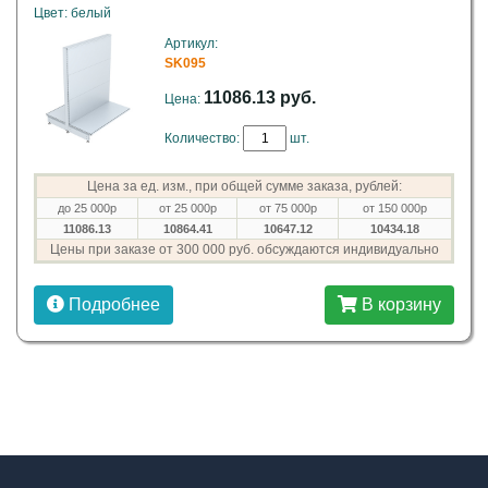
Цвет: белый
Артикул:
SK095
11086.13 руб.
Цена:
Количество:
шт.
Цена за ед. изм., при общей сумме заказа, рублей:
до 25 000р
от 25 000р
от 75 000р
от 150 000р
11086.13
10864.41
10647.12
10434.18
Цены при заказе от 300 000 руб. обсуждаются индивидуально
Подробнее
В корзину