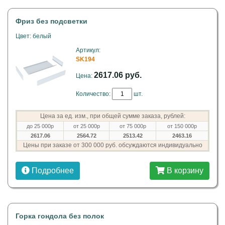
Фриз без подсветки
Цвет: белый
Артикул:
SK194
2617.06 руб.
Цена:
Количество:
шт.
Цена за ед. изм., при общей сумме заказа, рублей:
до 25 000р
от 25 000р
от 75 000р
от 150 000р
2617.06
2564.72
2513.42
2463.16
Цены при заказе от 300 000 руб. обсуждаются индивидуально
Подробнее
В корзину
Горка гондола без полок