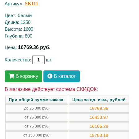
Артикул:
SK111
Цвет: белый
Длина: 1250
Высота: 1600
Глубина: 800
Цена:
16769.36
руб.
Количество:
шт.
В корзину
В каталог
В магазине действует система СКИДОК:
При общей сумме заказа:
Цена за ед. изм., рублей
16769.36
до 25 000 руб.
16433.97
от 25 000 руб.
16105.29
от 75 000 руб.
15783.19
от 150 000 руб.