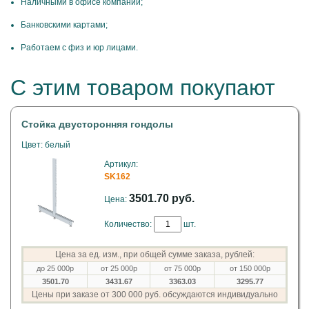
Наличными в офисе компании;
Банковскими картами;
Работаем с физ и юр лицами.
С этим товаром покупают
Стойка двусторонняя гондолы
Цвет: белый
Артикул:
SK162
3501.70 руб.
Цена:
Количество:
шт.
Цена за ед. изм., при общей сумме заказа, рублей:
до 25 000р
от 25 000р
от 75 000р
от 150 000р
3501.70
3431.67
3363.03
3295.77
Цены при заказе от 300 000 руб. обсуждаются индивидуально