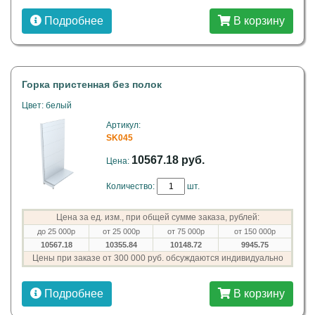
Подробнее
В корзину
Горка пристенная без полок
Цвет: белый
Артикул:
SK045
10567.18 руб.
Цена:
Количество:
шт.
Цена за ед. изм., при общей сумме заказа, рублей:
до 25 000р
от 25 000р
от 75 000р
от 150 000р
10567.18
10355.84
10148.72
9945.75
Цены при заказе от 300 000 руб. обсуждаются индивидуально
Подробнее
В корзину