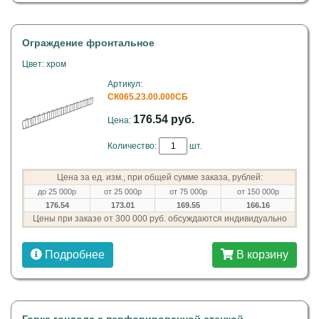
Ограждение фронтальное
Цвет: хром
Артикул:
СК065.23.00.000СБ
176.54 руб.
Цена:
Количество:
шт.
Цена за ед. изм., при общей сумме заказа, рублей:
до 25 000р
от 25 000р
от 75 000р
от 150 000р
176.54
173.01
169.55
166.16
Цены при заказе от 300 000 руб. обсуждаются индивидуально
Подробнее
В корзину