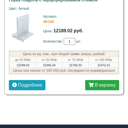
Горка гондола с перфорированной стенкой
Цвет: белый
Артикул:
SK102
12189.02 руб.
Цена:
Количество:
шт.
Цена за ед. изм., при общей сумме заказа, рублей:
до 25 000р
от 25 000р
от 75 000р
от 150 000р
12189.02
11945.24
11706.33
11472.21
Цены при заказе от 300 000 руб. обсуждаются индивидуально
Подробнее
В корзину