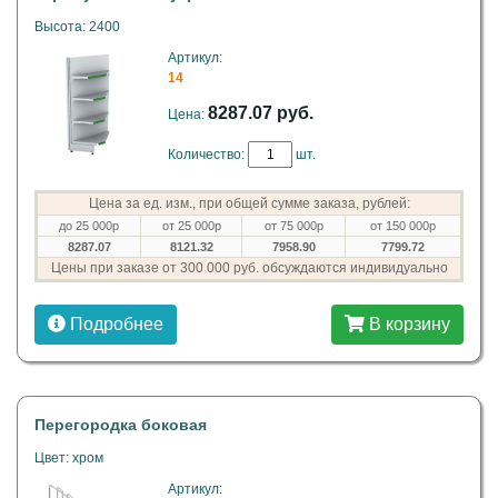
Высота: 2400
Артикул:
14
8287.07 руб.
Цена:
Количество:
шт.
Цена за ед. изм., при общей сумме заказа, рублей:
до 25 000р
от 25 000р
от 75 000р
от 150 000р
8287.07
8121.32
7958.90
7799.72
Цены при заказе от 300 000 руб. обсуждаются индивидуально
Подробнее
В корзину
Перегородка боковая
Цвет: хром
Артикул: