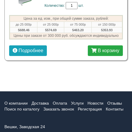
Количество:
шт.
Цена за ед. изм., при общей сумме заказа, рублей:
до 25 000р
от 25 000р
от 75 000р
от 150 000р
5688.46
5574.69
5463.20
5353.93
Цены при заказе от 300 000 руб. обсуждаются индивидуально
Подробнее
В корзину
О компании
Доставка
Оплата
Услуги
Новости
Отзывы
Поиск по каталогу
Заказать звонок
Регистрация
Контакты
Вешки, Заводская 24