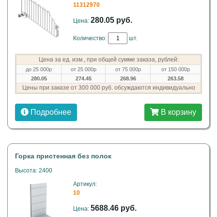
11312970
280.05 руб.
Цена:
Количество:
шт.
Цена за ед. изм., при общей сумме заказа, рублей:
до 25 000р
от 25 000р
от 75 000р
от 150 000р
280.05
274.45
268.96
263.58
Цены при заказе от 300 000 руб. обсуждаются индивидуально
Подробнее
В корзину
Горка пристенная без полок
Высота: 2400
Артикул:
10
5688.46 руб.
Цена: