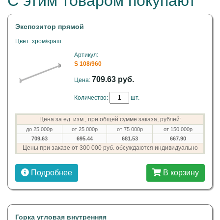
С этим товаром покупают
Экспозитор прямой
Цвет: хром/краш.
Артикул:
S 108/960
709.63 руб.
Цена:
Количество:
шт.
Цена за ед. изм., при общей сумме заказа, рублей:
до 25 000р
от 25 000р
от 75 000р
от 150 000р
709.63
695.44
681.53
667.90
Цены при заказе от 300 000 руб. обсуждаются индивидуально
Подробнее
В корзину
Горка угловая внутренняя