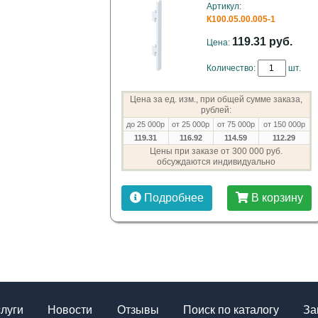
Артикул:
К100.05.00.005-1
119.31 руб.
Цена:
Количество:
шт.
Цена за ед. изм., при общей сумме заказа,
рублей:
до 25 000р
от 25 000р
от 75 000р
от 150 000р
119.31
116.92
114.59
112.29
Цены при заказе от 300 000 руб.
обсуждаются индивидуально
Подробнее
В корзину
слуги
Новости
Отзывы
Поиск по каталогу
За