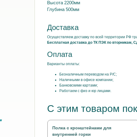
Высота 2200мм
Глубина 500мм
Доставка
Осуществляем доставку по всей территории РФ т
Бесплатная доставка до ТК ПЭК по вторникам, С
Оплата
Варианты оплаты:
Безналичным переводом на Р/С;
Наличными в офисе компании;
Банковскими картами;
Работаем с физ и юр лицами.
С этим товаром по
в▼
Полка с кронштейнами для
внутренней горки