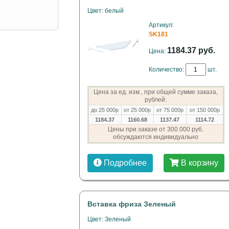
Цвет: белый
Артикул:
SK181
1184.37 руб.
Цена:
Количество:
шт.
Цена за ед. изм., при общей сумме заказа,
рублей:
до 25 000р
от 25 000р
от 75 000р
от 150 000р
1184.37
1160.68
1137.47
1114.72
Цены при заказе от 300 000 руб.
обсуждаются индивидуально
Подробнее
В корзину
Вставка фриза Зеленый
Цвет: Зеленый