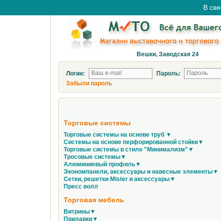
В свя
Вешки, Заводская 24
Логин:
Пароль:
Забыли пароль
Торговые системы
Торговые системы на основе труб ▼
Системы на основе перфорированной стойки▼
Торговые системы в стиле "Минимализм"▼
Тросовые системы▼
Алюминиевый профиль▼
Экономпанели, аксессуары и навесные элементы▼
Сетки, решетки Mister и аксессуары▼
Пресс волл
Торговая мебель
Витрины▼
Прилавки▼