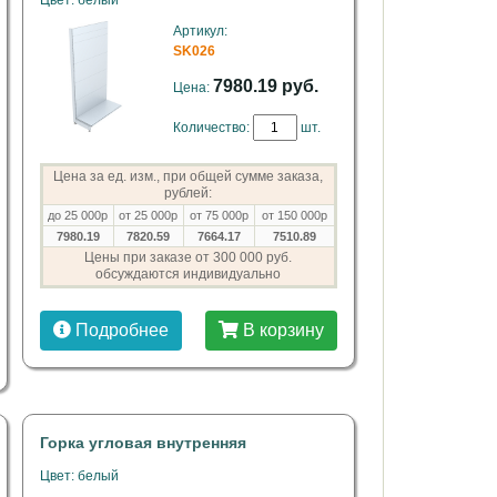
Цвет: белый
Артикул:
SK026
7980.19 руб.
Цена:
Количество:
шт.
Цена за ед. изм., при общей сумме заказа,
рублей:
до 25 000р
от 25 000р
от 75 000р
от 150 000р
7980.19
7820.59
7664.17
7510.89
Цены при заказе от 300 000 руб.
обсуждаются индивидуально
Подробнее
В корзину
Горка угловая внутренняя
Цвет: белый