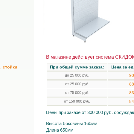
В магазине действует система СКИДОК
, стойки
При общей сумме заказа:
Цена за ед
90
до 25 000 руб.
88
от 25 000 руб.
86
от 75 000 руб.
84
от 150 000 руб.
Цены при заказе от 300 000 руб. обсужд
Высота боковины 160мм
Длина 650мм