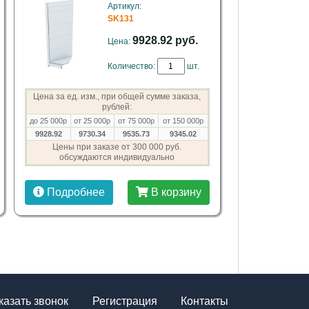
Артикул:
SK131
9928.92 руб.
Цена:
Количество:
шт.
Цена за ед. изм., при общей сумме заказа,
рублей:
до 25 000р
от 25 000р
от 75 000р
от 150 000р
9928.92
9730.34
9535.73
9345.02
Цены при заказе от 300 000 руб.
обсуждаются индивидуально
Подробнее
В корзину
казать звонок
Регистрация
Контакты