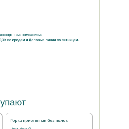
ранспортными компаниями.
ДЭК по средам и Деловые линии по пятницам.
купают
Горка пристенная без полок