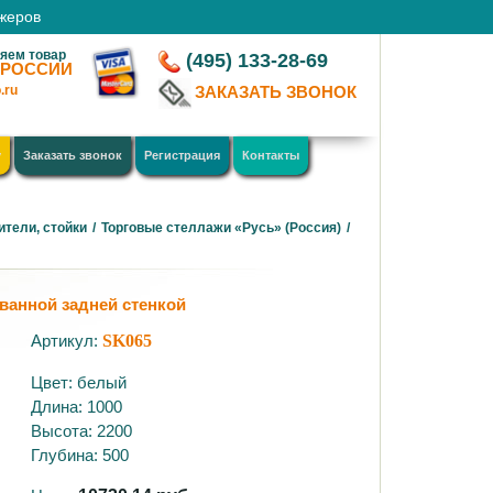
джеров
яем товар
(495) 133-28-69
 РОССИИ
.ru
ЗАКАЗАТЬ ЗВОНОК
у
Заказать звонок
Регистрация
Контакты
ители, стойки
/
Торговые стеллажи «Русь» (Россия)
/
ванной задней стенкой
Артикул:
SK065
Цвет: белый
Длина: 1000
Высота: 2200
Глубина: 500