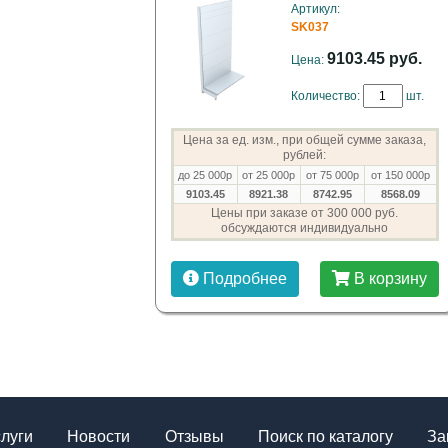
Артикул:
SK037
9103.45 руб.
Цена:
Количество:
шт.
Цена за ед. изм., при общей сумме заказа,
рублей:
до 25 000р
от 25 000р
от 75 000р
от 150 000р
9103.45
8921.38
8742.95
8568.09
Цены при заказе от 300 000 руб.
обсуждаются индивидуально
Подробнее
В корзину
слуги
Новости
Отзывы
Поиск по каталогу
За