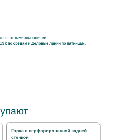
ранспортными компаниями.
ДЭК по средам и Деловые линии по пятницам.
купают
Горка с перфорированной задней
стенкой