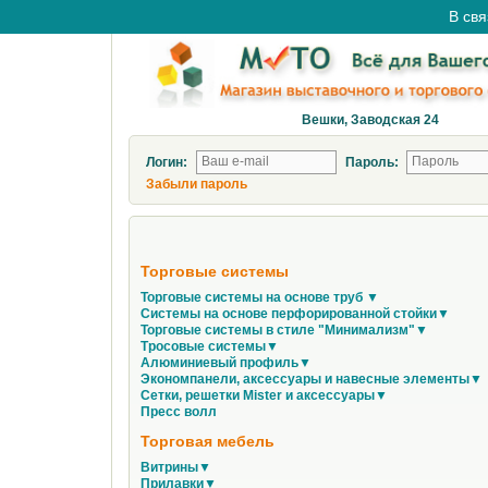
В свя
Вешки, Заводская 24
Логин:
Пароль:
Забыли пароль
Торговые системы
Торговые системы на основе труб ▼
Системы на основе перфорированной стойки▼
Торговые системы в стиле "Минимализм"▼
Тросовые системы▼
Алюминиевый профиль▼
Экономпанели, аксессуары и навесные элементы▼
Сетки, решетки Mister и аксессуары▼
Пресс волл
Торговая мебель
Витрины▼
Прилавки▼