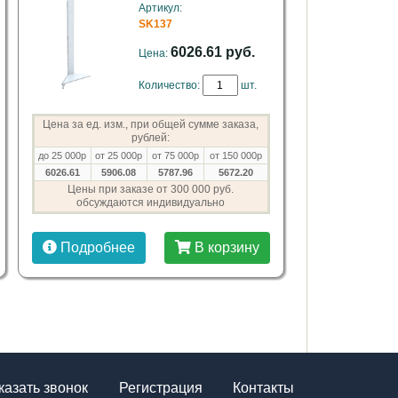
Артикул:
SK137
6026.61 руб.
Цена:
Количество:
шт.
Цена за ед. изм., при общей сумме заказа,
рублей:
до 25 000р
от 25 000р
от 75 000р
от 150 000р
6026.61
5906.08
5787.96
5672.20
Цены при заказе от 300 000 руб.
обсуждаются индивидуально
Подробнее
В корзину
казать звонок
Регистрация
Контакты