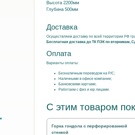
Высота 2200мм
Глубина 500мм
Доставка
Осуществляем доставку по всей территории РФ т
Бесплатная доставка до ТК ПЭК по вторникам, С
Оплата
Варианты оплаты:
Безналичным переводом на Р/С;
Наличными в офисе компании;
Банковскими картами;
Работаем с физ и юр лицами.
С этим товаром по
в▼
Горка гондола с перфорированной
стенкой