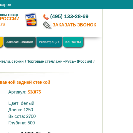
джеров
яем товар
(495) 133-28-69
 РОССИИ
.ru
ЗАКАЗАТЬ ЗВОНОК
у
Заказать звонок
Регистрация
Контакты
ители, стойки
/
Торговые стеллажи «Русь» (Россия)
/
ванной задней стенкой
Артикул:
SK075
Цвет: белый
Длина: 1250
Высота: 2700
Глубина: 500