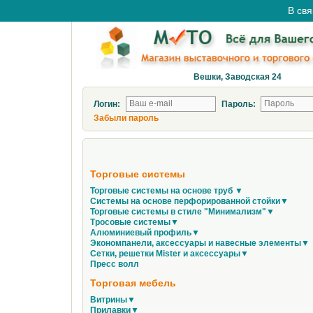
В свя
Вешки, Заводская 24
Логин:
Пароль:
Забыли пароль
Торговые системы
Торговые системы на основе труб ▼
Системы на основе перфорированной стойки▼
Торговые системы в стиле "Минимализм"▼
Тросовые системы▼
Алюминиевый профиль▼
Экономпанели, аксессуары и навесные элементы▼
Сетки, решетки Mister и аксессуары▼
Пресс волл
Торговая мебель
Витрины▼
Прилавки▼