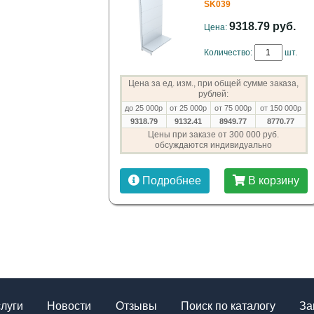
SK039
9318.79 руб.
Цена:
Количество:
шт.
Цена за ед. изм., при общей сумме заказа,
рублей:
до 25 000р
от 25 000р
от 75 000р
от 150 000р
9318.79
9132.41
8949.77
8770.77
Цены при заказе от 300 000 руб.
обсуждаются индивидуально
Подробнее
В корзину
слуги
Новости
Отзывы
Поиск по каталогу
За