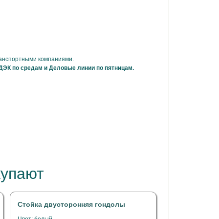
ранспортными компаниями.
ДЭК по средам и Деловые линии по пятницам.
купают
Стойка двусторонняя гондолы