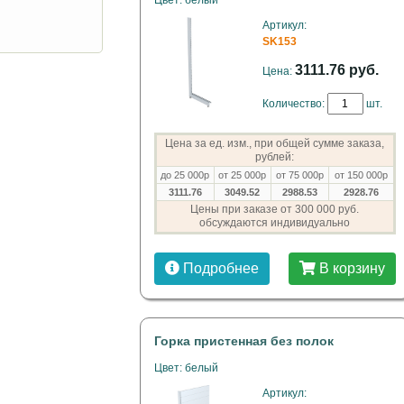
Цвет: белый
Артикул:
SK153
3111.76 руб.
Цена:
Количество:
шт.
Цена за ед. изм., при общей сумме заказа,
рублей:
до 25 000р
от 25 000р
от 75 000р
от 150 000р
3111.76
3049.52
2988.53
2928.76
Цены при заказе от 300 000 руб.
обсуждаются индивидуально
Подробнее
В корзину
Горка пристенная без полок
Цвет: белый
Артикул: