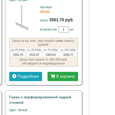
Цвет: белый
Артикул:
SK162
3501.70 руб.
Цена:
Количество:
шт.
Цена за ед. изм., при общей сумме заказа,
рублей:
до 25 000р
от 25 000р
от 75 000р
от 150 000р
3501.70
3431.67
3363.03
3295.77
Цены при заказе от 300 000 руб.
обсуждаются индивидуально
Подробнее
В корзину
Горка с перфорированной задней
стенкой
Цвет: белый