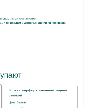
ранспортными компаниями.
ДЭК по средам и Деловые линии по пятницам.
купают
Горка с перфорированной задней
стенкой
Цвет: белый