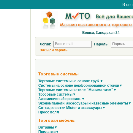
В свя
Вешки, Заводская 24
Логин:
Пароль:
Забыли пароль
Торговые системы
Торговые системы на основе труб ▼
Системы на основе перфорированной стойки▼
Торговые системы в стиле "Минимализм"▼
Тросовые системы▼
Алюминиевый профиль▼
Экономпанели, аксессуары и навесные элементы▼
Сетки, решетки Mister и аксессуары▼
Пресс волл
Торговая мебель
Витрины▼
Прилавки▼