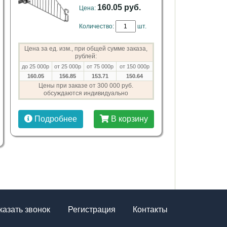
160.05 руб.
Цена:
Количество:
шт.
Цена за ед. изм., при общей сумме заказа,
рублей:
до 25 000р
от 25 000р
от 75 000р
от 150 000р
160.05
156.85
153.71
150.64
Цены при заказе от 300 000 руб.
обсуждаются индивидуально
Подробнее
В корзину
казать звонок
Регистрация
Контакты