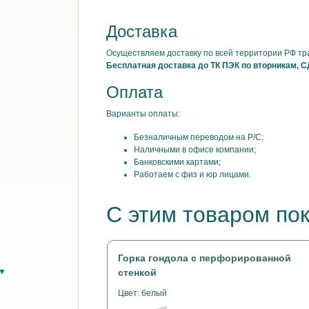
Доставка
Осуществляем доставку по всей территории РФ т
Бесплатная доставка до ТК ПЭК по вторникам, С
Оплата
Варианты оплаты:
Безналичным переводом на Р/С;
Наличными в офисе компании;
Банковскими картами;
Работаем с физ и юр лицами.
С этим товаром по
Горка гондола с перфорированной
в▼
стенкой
Цвет: белый