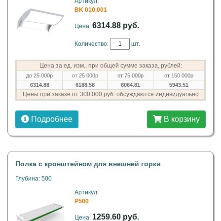
Артикул:
BK 010.001
6314.88 руб.
Цена:
Количество:
шт.
Цена за ед. изм., при общей сумме заказа, рублей:
до 25 000р
от 25 000р
от 75 000р
от 150 000р
6314.88
6188.58
6064.81
5943.51
Цены при заказе от 300 000 руб. обсуждаются индивидуально
Подробнее
В корзину
Полка с кронштейном для внешней горки
Глубина: 500
Артикул:
P500
1259.60 руб.
Цена: