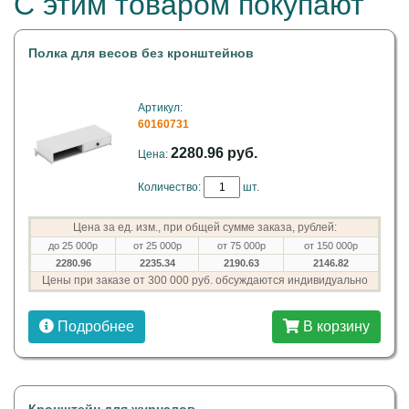
С этим товаром покупают
Полка для весов без кронштейнов
Артикул:
60160731
2280.96 руб.
Цена:
Количество:
шт.
Цена за ед. изм., при общей сумме заказа, рублей:
до 25 000р
от 25 000р
от 75 000р
от 150 000р
2280.96
2235.34
2190.63
2146.82
Цены при заказе от 300 000 руб. обсуждаются индивидуально
Подробнее
В корзину