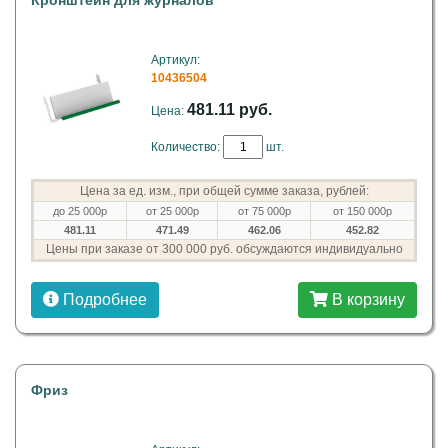
Кронштейн для журналов
Артикул:
10436504
481.11 руб.
Цена:
Количество:
шт.
Цена за ед. изм., при общей сумме заказа, рублей:
до 25 000р
от 25 000р
от 75 000р
от 150 000р
481.11
471.49
462.06
452.82
Цены при заказе от 300 000 руб. обсуждаются индивидуально
Подробнее
В корзину
Фриз