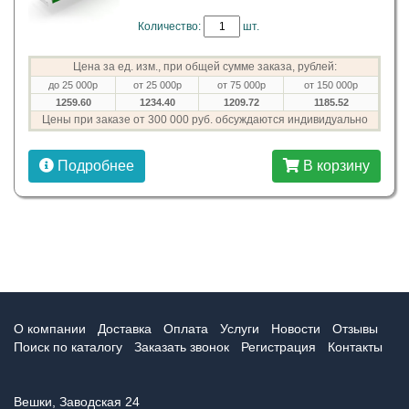
Количество:
шт.
Цена за ед. изм., при общей сумме заказа, рублей:
до 25 000р
от 25 000р
от 75 000р
от 150 000р
1259.60
1234.40
1209.72
1185.52
Цены при заказе от 300 000 руб. обсуждаются индивидуально
Подробнее
В корзину
О компании
Доставка
Оплата
Услуги
Новости
Отзывы
Поиск по каталогу
Заказать звонок
Регистрация
Контакты
Вешки, Заводская 24