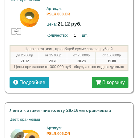
Цвет: оранжевый
Артикул:
PSLR.008.OR
21.12 руб.
Цена:
Количество:
шт.
Цена за ед. изм., при общей сумме заказа, рублей:
до 25 000р
от 25 000р
от 75 000р
от 150 000р
21.12
20.70
20.28
19.88
Цены при заказе от 300 000 руб. обсуждаются индивидуально
Подробнее
В корзину
Лента к этикет-пистолету 26х16мм оранжевый
Цвет: оранжевый
Артикул:
PSLR.006.OR