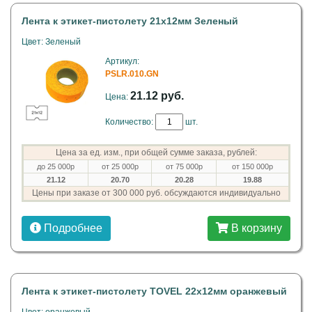
Лента к этикет-пистолету 21х12мм Зеленый
Цвет: Зеленый
Артикул:
PSLR.010.GN
21.12 руб.
Цена:
Количество:
шт.
Цена за ед. изм., при общей сумме заказа, рублей:
до 25 000р
от 25 000р
от 75 000р
от 150 000р
21.12
20.70
20.28
19.88
Цены при заказе от 300 000 руб. обсуждаются индивидуально
Подробнее
В корзину
Лента к этикет-пистолету TOVEL 22х12мм оранжевый