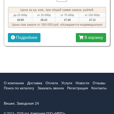
Цена за ед. изм., при общей сумме заказа, рублей:
до 25 000р
от 25 000р
от 75 000р
от 150 000р
28.80
28.22
27.66
27.11
Цены при заказе от 300 000 руб. обсуждаются индивидуально
Подробнее
В корзину
О компании
Доставка
Оплата
Услуги
Новости
Отзывы
Поиск по каталогу
Заказать звонок
Регистрация
Контакты
Вешки, Заводская 24
© 2013 - 2026 год. Компания ООО «МВТО»