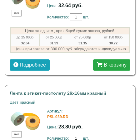
32.64 руб.
Цена:
Количество:
шт.
Цена за ед. изм., при общей сумме заказа, рублей:
до 25 000р
от 25 000р
от 75 000р
от 150 000р
32.64
31.99
31.35
30.72
Цены при заказе от 300 000 руб. обсуждаются индивидуально
Подробнее
В корзину
Лента к этикет-пистолету 26х16мм красный
Цвет: красный
Артикул:
PSL.039.RD
28.80 руб.
Цена:
Количество:
шт.