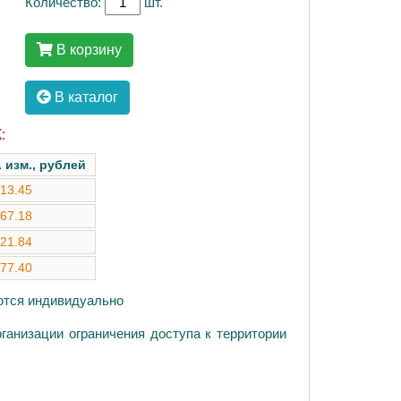
Количество:
шт.
В корзину
В каталог
:
. изм., рублей
13.45
67.18
21.84
77.40
аются индивидуально
ганизации ограничения доступа к территории