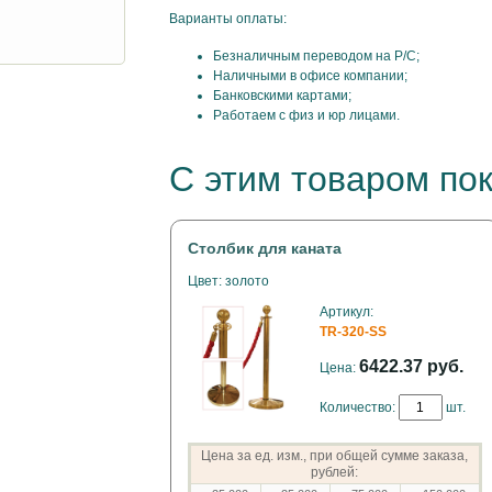
Варианты оплаты:
Безналичным переводом на Р/С;
Наличными в офисе компании;
Банковскими картами;
Работаем с физ и юр лицами.
С этим товаром по
Столбик для каната
Цвет: золото
Артикул:
TR-320-SS
6422.37 руб.
Цена:
Количество:
шт.
Цена за ед. изм., при общей сумме заказа,
рублей: