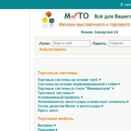
В свя
Вешки, Заводская 24
Логин:
Пароль:
Забыли пароль
Торговые системы
Торговые системы на основе труб ▼
Системы на основе перфорированной стойки▼
Торговые системы в стиле "Минимализм"▼
Тросовые системы▼
Алюминиевый профиль▼
Экономпанели, аксессуары и навесные элементы▼
Сетки, решетки Mister и аксессуары▼
Пресс волл
Торговая мебель
Витрины▼
Прилавки▼