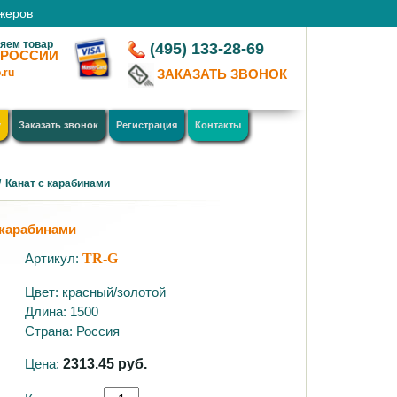
джеров
яем товар
(495) 133-28-69
 РОССИИ
.ru
ЗАКАЗАТЬ ЗВОНОК
у
Заказать звонок
Регистрация
Контакты
/
Канат с карабинами
 карабинами
Артикул:
TR-G
Цвет: красный/золотой
Длина: 1500
Страна: Россия
Цена:
2313.45
руб.