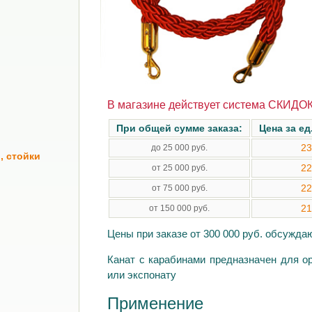
В магазине действует система СКИДОК
При общей сумме заказа:
Цена за ед
23
до 25 000 руб.
, стойки
22
от 25 000 руб.
22
от 75 000 руб.
21
от 150 000 руб.
Цены при заказе от 300 000 руб. обсужд
Канат с карабинами предназначен для ор
или экспонату
Применение