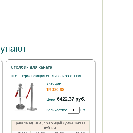
купают
Столбик для каната
Цвет: нержавеющая сталь полированная
Артикул:
TR-320-SS
6422.37 руб.
Цена:
Количество:
шт.
Цена за ед. изм., при общей сумме заказа,
рублей: