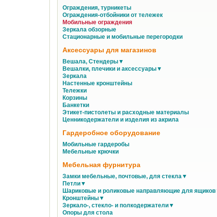
Ограждения, турникеты
Ограждения-отбойники от тележек
Мобильные ограждения
Зеркала обзорные
Стационарные и мобильные перегородки
Аксессуары для магазинов
Вешала, Стендеры▼
Вешалки, плечики и аксессуары▼
Зеркала
Настенные кронштейны
Тележки
Корзины
Банкетки
Этикет-пистолеты и расходные материалы
Ценникодержатели и изделия из акрила
Гардеробное оборудование
Мобильные гардеробы
Мебельные крючки
Мебельная фурнитура
Замки мебельные, почтовые, для стекла▼
Петли▼
Шариковые и роликовые направляющие для ящико
Кронштейны▼
Зеркало-, стекло- и полкодержатели▼
Опоры для стола