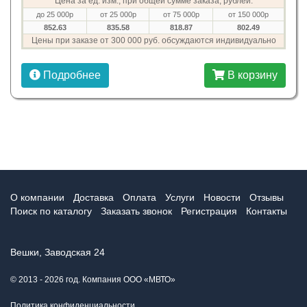
Цена за ед. изм., при общей сумме заказа, рублей:
до 25 000р
от 25 000р
от 75 000р
от 150 000р
852.63
835.58
818.87
802.49
Цены при заказе от 300 000 руб. обсуждаются индивидуально
Подробнее
В корзину
О компании
Доставка
Оплата
Услуги
Новости
Отзывы
Поиск по каталогу
Заказать звонок
Регистрация
Контакты
Вешки, Заводская 24
© 2013 - 2026 год. Компания ООО «МВТО»
Политика конфиденциальности