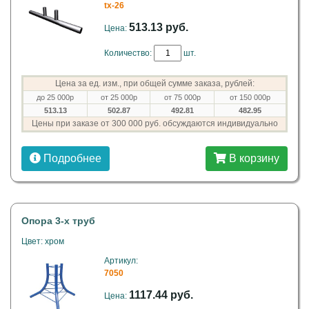
tx-26
513.13 руб.
Цена:
Количество:
шт.
Цена за ед. изм., при общей сумме заказа, рублей:
до 25 000р
от 25 000р
от 75 000р
от 150 000р
513.13
502.87
492.81
482.95
Цены при заказе от 300 000 руб. обсуждаются индивидуально
Подробнее
В корзину
Опора 3-х труб
Цвет: хром
Артикул:
7050
1117.44 руб.
Цена: