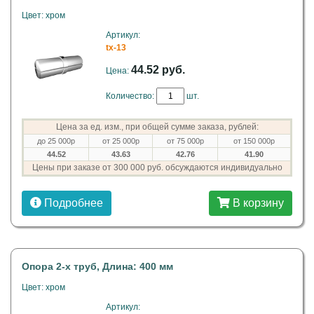
Цвет: хром
Артикул:
tx-13
44.52 руб.
Цена:
Количество:
шт.
Цена за ед. изм., при общей сумме заказа, рублей:
до 25 000р
от 25 000р
от 75 000р
от 150 000р
44.52
43.63
42.76
41.90
Цены при заказе от 300 000 руб. обсуждаются индивидуально
Подробнее
В корзину
Опора 2-х труб, Длина: 400 мм
Цвет: хром
Артикул: