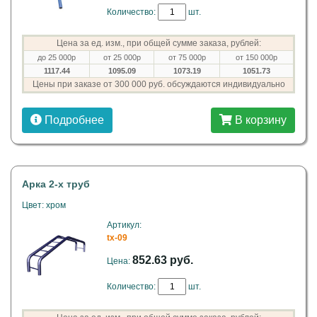
Количество:
шт.
Цена за ед. изм., при общей сумме заказа, рублей:
до 25 000р
от 25 000р
от 75 000р
от 150 000р
1117.44
1095.09
1073.19
1051.73
Цены при заказе от 300 000 руб. обсуждаются индивидуально
Подробнее
В корзину
Арка 2-х труб
Цвет: хром
Артикул:
tx-09
852.63 руб.
Цена:
Количество:
шт.