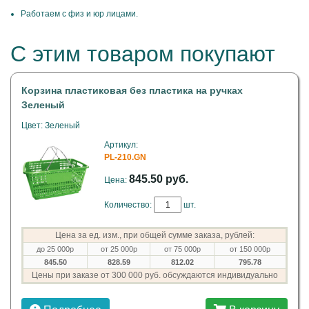
Работаем с физ и юр лицами.
С этим товаром покупают
Корзина пластиковая без пластика на ручках
Зеленый
Цвет: Зеленый
Артикул:
PL-210.GN
845.50 руб.
Цена:
Количество:
шт.
Цена за ед. изм., при общей сумме заказа, рублей:
до 25 000р
от 25 000р
от 75 000р
от 150 000р
845.50
828.59
812.02
795.78
Цены при заказе от 300 000 руб. обсуждаются индивидуально