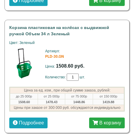
Подробнее
В корзину
Корзина пластиковая на колёсах с выдвижной
ручкой Объем 34 л Зеленый
Цвет: Зеленый
Артикул:
PLD-30.GN
1508.60 руб.
Цена:
Количество:
шт.
Цена за ед. изм., при общей сумме заказа, рублей:
до 25 000р
от 25 000р
от 75 000р
от 150 000р
1508.60
1478.43
1448.86
1419.88
Цены при заказе от 300 000 руб. обсуждаются индивидуально
Подробнее
В корзину