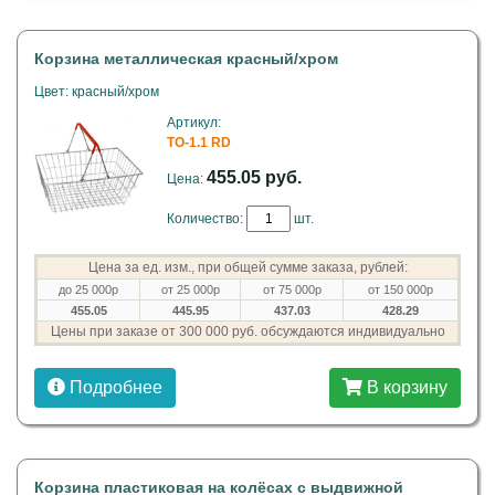
Корзина металлическая красный/хром
Цвет: красный/хром
Артикул:
ТО-1.1 RD
455.05 руб.
Цена:
Количество:
шт.
Цена за ед. изм., при общей сумме заказа, рублей:
до 25 000р
от 25 000р
от 75 000р
от 150 000р
455.05
445.95
437.03
428.29
Цены при заказе от 300 000 руб. обсуждаются индивидуально
Подробнее
В корзину
Корзина пластиковая на колёсах с выдвижной