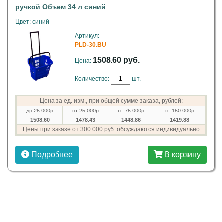
ручкой Объем 34 л синий
Цвет: синий
Артикул:
PLD-30.BU
1508.60 руб.
Цена:
Количество:
шт.
Цена за ед. изм., при общей сумме заказа, рублей:
до 25 000р
от 25 000р
от 75 000р
от 150 000р
1508.60
1478.43
1448.86
1419.88
Цены при заказе от 300 000 руб. обсуждаются индивидуально
Подробнее
В корзину