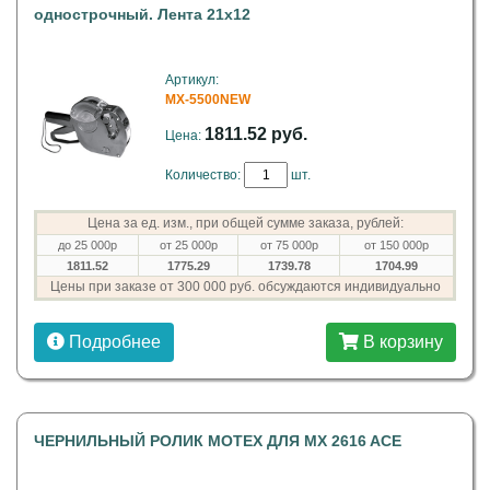
однострочный. Лента 21х12
Артикул:
MX-5500NEW
1811.52 руб.
Цена:
Количество:
шт.
Цена за ед. изм., при общей сумме заказа, рублей:
до 25 000р
от 25 000р
от 75 000р
от 150 000р
1811.52
1775.29
1739.78
1704.99
Цены при заказе от 300 000 руб. обсуждаются индивидуально
Подробнее
В корзину
ЧЕРНИЛЬНЫЙ РОЛИК MOTEX ДЛЯ MX 2616 ACE