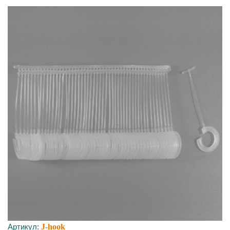
Артикул:
J-hook