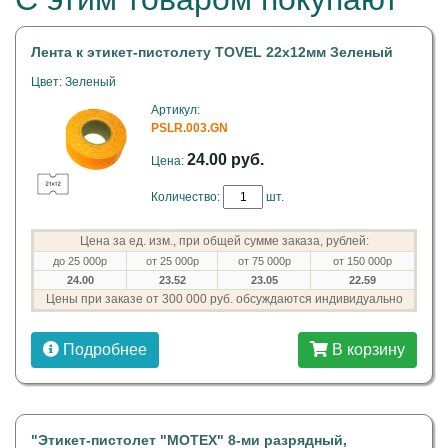
Лента к этикет-пистолету TOVEL 22х12мм Зеленый
Цвет: Зеленый
Артикул:
PSLR.003.GN
24.00 руб.
Цена:
Количество:
шт.
Цена за ед. изм., при общей сумме заказа, рублей:
до 25 000р
от 25 000р
от 75 000р
от 150 000р
24.00
23.52
23.05
22.59
Цены при заказе от 300 000 руб. обсуждаются индивидуально
Подробнее
В корзину
"Этикет-пистолет "MOTEX" 8-ми разрядный,