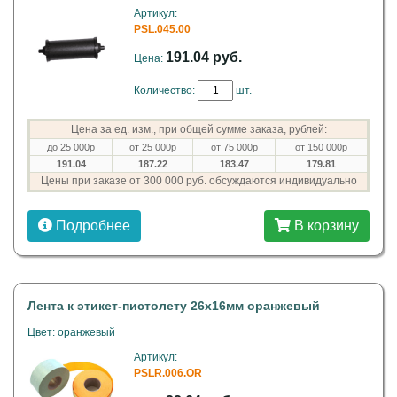
Артикул:
PSL.045.00
191.04 руб.
Цена:
Количество:
шт.
Цена за ед. изм., при общей сумме заказа, рублей:
до 25 000р
от 25 000р
от 75 000р
от 150 000р
191.04
187.22
183.47
179.81
Цены при заказе от 300 000 руб. обсуждаются индивидуально
Подробнее
В корзину
Лента к этикет-пистолету 26х16мм оранжевый
Цвет: оранжевый
Артикул:
PSLR.006.OR