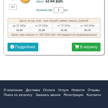
32.64 руб.
Цена:
Количество:
шт.
Цена за ед. изм., при общей сумме заказа, рублей:
до 25 000р
от 25 000р
от 75 000р
от 150 000р
32.64
31.99
31.35
30.72
Цены при заказе от 300 000 руб. обсуждаются индивидуально
Подробнее
В корзину
О компании
Доставка
Оплата
Услуги
Новости
Отзывы
Поиск по каталогу
Заказать звонок
Регистрация
Контакты