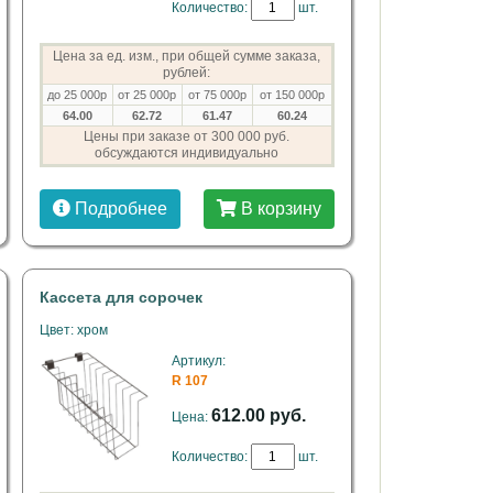
Количество:
шт.
Цена за ед. изм., при общей сумме заказа,
рублей:
до 25 000р
от 25 000р
от 75 000р
от 150 000р
64.00
62.72
61.47
60.24
Цены при заказе от 300 000 руб.
обсуждаются индивидуально
Подробнее
В корзину
Кассета для сорочек
Цвет: хром
Артикул:
R 107
612.00 руб.
Цена:
Количество:
шт.