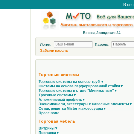
В свя
Вешки, Заводская 24
Логин:
Пароль:
Забыли пароль
Торговые системы
Торговые системы на основе труб ▼
Системы на основе перфорированной стойки▼
Торговые системы в стиле "Минимализм"▼
Тросовые системы▼
Алюминиевый профиль▼
Экономпанели, аксессуары и навесные элементы▼
Сетки, решетки Mister и аксессуары▼
Пресс волл
Торговая мебель
Витрины▼
Прилавки▼