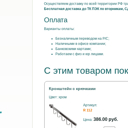
Осуществляем доставку по всей территории РФ т
Бесплатная доставка до ТК ПЭК по вторникам, С
Оплата
Варианты оплаты:
Безналичным переводом на Р/С;
Наличными в офисе компании;
Банковскими картами;
Работаем с физ и юр лицами.
С этим товаром по
Кронштейн с крючками
Цвет: хром
Артикул:
R 112
в▼
386.00 руб.
Цена: