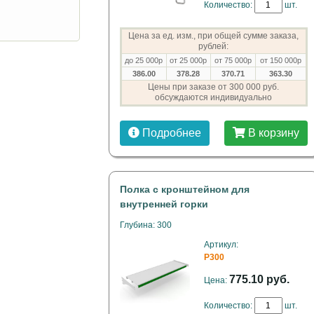
Количество:
шт.
Цена за ед. изм., при общей сумме заказа,
рублей:
до 25 000р
от 25 000р
от 75 000р
от 150 000р
386.00
378.28
370.71
363.30
Цены при заказе от 300 000 руб.
обсуждаются индивидуально
Подробнее
В корзину
Полка с кронштейном для
внутренней горки
Глубина: 300
Артикул:
P300
775.10 руб.
Цена:
Количество:
шт.