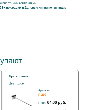
ранспортными компаниями.
ДЭК по средам и Деловые линии по пятницам.
купают
Кронштейн
Цвет: хром
Артикул:
R 292
64.00 руб.
Цена: