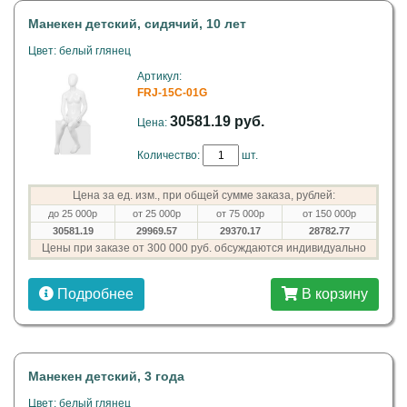
Манекен детский, сидячий, 10 лет
Цвет: белый глянец
Артикул:
FRJ-15C-01G
30581.19 руб.
Цена:
Количество:
шт.
Цена за ед. изм., при общей сумме заказа, рублей:
до 25 000р
от 25 000р
от 75 000р
от 150 000р
30581.19
29969.57
29370.17
28782.77
Цены при заказе от 300 000 руб. обсуждаются индивидуально
Подробнее
В корзину
Манекен детский, 3 года
Цвет: белый глянец