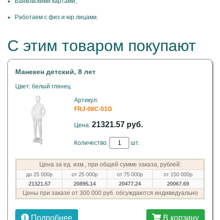
Банковскими картами;
Работаем с физ и юр лицами.
С этим товаром покупают
Манекен детский, 8 лет
Цвет: белый глянец
Артикул:
FRJ-08C-01G
21321.57 руб.
Цена:
Количество:
шт.
Цена за ед. изм., при общей сумме заказа, рублей:
до 25 000р
от 25 000р
от 75 000р
от 150 000р
21321.57
20895.14
20477.24
20067.69
Цены при заказе от 300 000 руб. обсуждаются индивидуально
Подробнее
В корзину