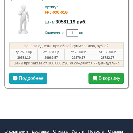
Артикул:
FRJ-03C-01G
30581.19 руб.
Цена:
Количество:
шт.
Цена за ед. изм., при общей сумме заказа, рублей:
до 25 000р
от 25 000р
от 75 000р
от 150 000р
30581.19
29969.57
29370.17
28782.77
Цены при заказе от 300 000 руб. обсуждаются индивидуально
Подробнее
В корзину
О компании
Доставка
Оплата
Услуги
Новости
Отзывы