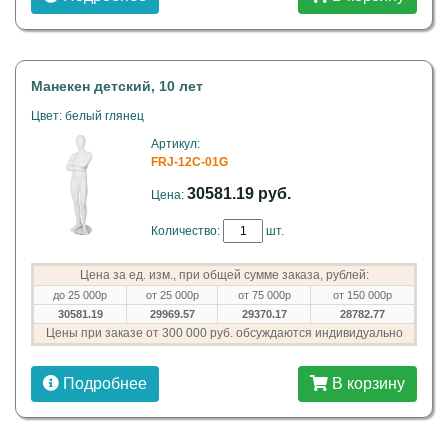
Манекен детский, 10 лет
Цвет: белый глянец
Артикул:
FRJ-12C-01G
30581.19 руб.
Цена:
Количество:
шт.
Цена за ед. изм., при общей сумме заказа, рублей:
до 25 000р
от 25 000р
от 75 000р
от 150 000р
30581.19
29969.57
29370.17
28782.77
Цены при заказе от 300 000 руб. обсуждаются индивидуально
Подробнее
В корзину