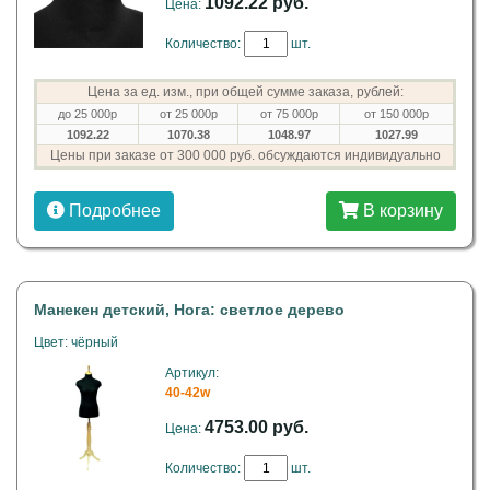
1092.22 руб.
Цена:
Количество:
шт.
Цена за ед. изм., при общей сумме заказа, рублей:
до 25 000р
от 25 000р
от 75 000р
от 150 000р
1092.22
1070.38
1048.97
1027.99
Цены при заказе от 300 000 руб. обсуждаются индивидуально
Подробнее
В корзину
Манекен детский, Нога: светлое дерево
Цвет: чёрный
Артикул:
40-42w
4753.00 руб.
Цена:
Количество:
шт.