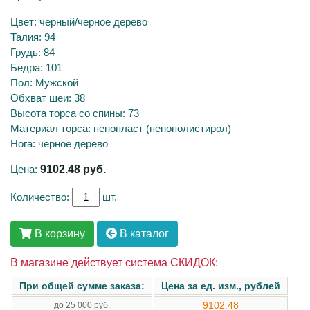
Цвет: черный/черное дерево
Талия: 94
Грудь: 84
Бедра: 101
Пол: Мужской
Обхват шеи: 38
Высота торса со спины: 73
Материал торса: пенопласт (пенополистирол)
Нога: черное дерево
Цена:
9102.48
руб.
Количество:
шт.
В корзину
В каталог
В магазине действует система СКИДОК:
При общей сумме заказа:
Цена за ед. изм., рублей
9102.48
до 25 000 руб.