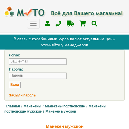
В связи с колебаниями курса валют актуальные цены
уточняйте у менеджеров
Логин:
Пароль:
Забыли пароль
Главная
/
Манекены
/
Манекены портновские
/
Манекены
портновские мужские
/
Манекен мужской
Манекен мужской