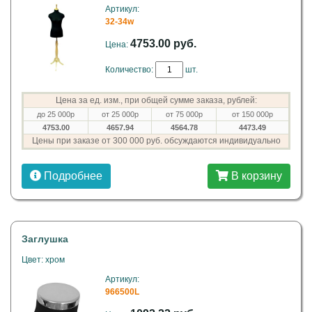
Артикул:
32-34w
4753.00 руб.
Цена:
Количество:
шт.
Цена за ед. изм., при общей сумме заказа, рублей:
до 25 000р
от 25 000р
от 75 000р
от 150 000р
4753.00
4657.94
4564.78
4473.49
Цены при заказе от 300 000 руб. обсуждаются индивидуально
Подробнее
В корзину
Заглушка
Цвет: хром
Артикул:
966500L