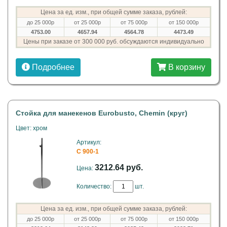
Цена за ед. изм., при общей сумме заказа, рублей:
до 25 000р
от 25 000р
от 75 000р
от 150 000р
4753.00
4657.94
4564.78
4473.49
Цены при заказе от 300 000 руб. обсуждаются индивидуально
Подробнее
В корзину
Стойка для манекенов Eurobusto, Chemin (круг)
Цвет: хром
Артикул:
C 900-1
3212.64 руб.
Цена:
Количество:
шт.
Цена за ед. изм., при общей сумме заказа, рублей:
до 25 000р
от 25 000р
от 75 000р
от 150 000р