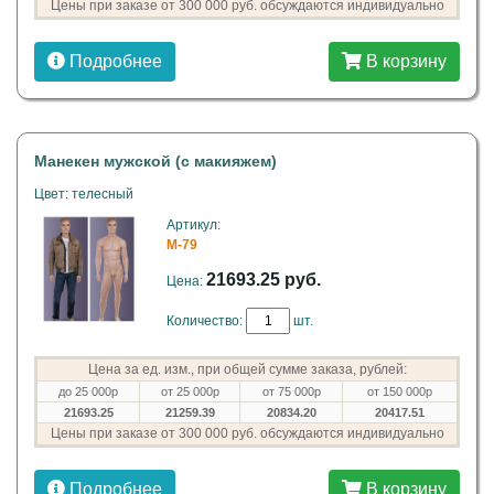
Цены при заказе от 300 000 руб. обсуждаются индивидуально
Подробнее
В корзину
Манекен мужской (с макияжем)
Цвет: телесный
Артикул:
M-79
21693.25 руб.
Цена:
Количество:
шт.
Цена за ед. изм., при общей сумме заказа, рублей:
до 25 000р
от 25 000р
от 75 000р
от 150 000р
21693.25
21259.39
20834.20
20417.51
Цены при заказе от 300 000 руб. обсуждаются индивидуально
Подробнее
В корзину