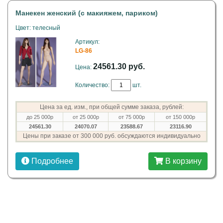
Манекен женский (с макияжем, париком)
Цвет: телесный
Артикул:
LG-86
24561.30 руб.
Цена:
Количество:
шт.
Цена за ед. изм., при общей сумме заказа, рублей:
до 25 000р
от 25 000р
от 75 000р
от 150 000р
24561.30
24070.07
23588.67
23116.90
Цены при заказе от 300 000 руб. обсуждаются индивидуально
Подробнее
В корзину