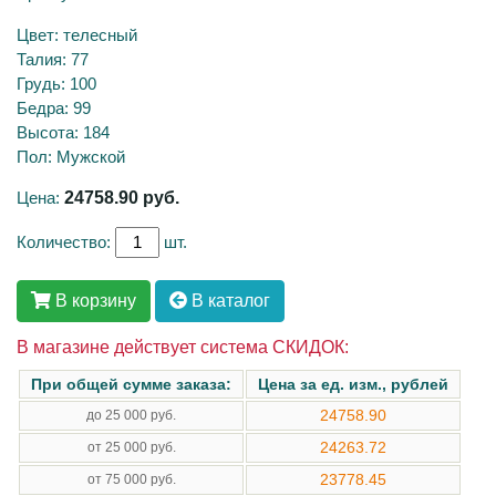
Цвет: телесный
Талия: 77
Грудь: 100
Бедра: 99
Высота: 184
Пол: Мужской
Цена:
24758.90
руб.
Количество:
шт.
В корзину
В каталог
В магазине действует система СКИДОК:
При общей сумме заказа:
Цена за ед. изм., рублей
24758.90
до 25 000 руб.
24263.72
от 25 000 руб.
23778.45
от 75 000 руб.