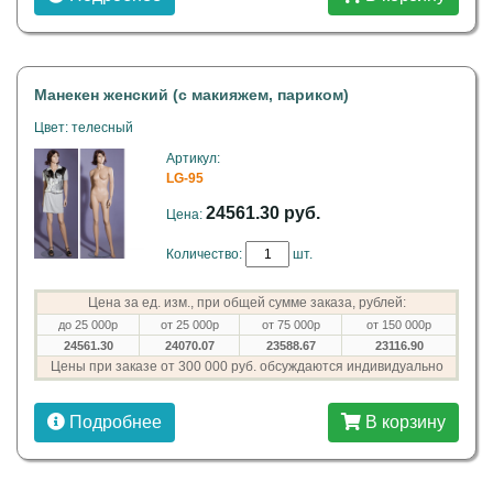
Манекен женский (с макияжем, париком)
Цвет: телесный
Артикул:
LG-95
24561.30 руб.
Цена:
Количество:
шт.
Цена за ед. изм., при общей сумме заказа, рублей:
до 25 000р
от 25 000р
от 75 000р
от 150 000р
24561.30
24070.07
23588.67
23116.90
Цены при заказе от 300 000 руб. обсуждаются индивидуально
Подробнее
В корзину