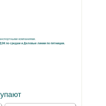
ранспортными компаниями.
ДЭК по средам и Деловые линии по пятницам.
купают