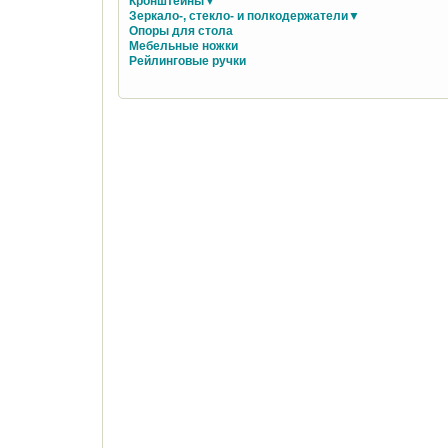
Кронштейны▼
Зеркало-, стекло- и полкодержатели▼
Опоры для стола
Мебельные ножки
Рейлинговые ручки