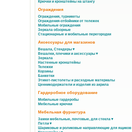
Крючки и кронштейны на штангу
Ограждения
Ограждения, турникеты
Ограждения-отбойники от тележек
Мобильные ограждения
Зеркала обзорные
Стационарные и мобильные перегородки
Аксессуары для магазинов
Вешала, Стендеры▼
Вешалки, плечики и аксессуары▼
Зеркала
Настенные кронштейны
Тележки
Корзины
Банкетки
Этикет-пистолеты и расходные материалы
Ценникодержатели и изделия из акрила
Гардеробное оборудование
Мобильные гардеробы
Мебельные крючки
Мебельная фурнитура
Замки мебельные, почтовые, для стекла▼
Петли▼
Шариковые и роликовые направляющие для ящико