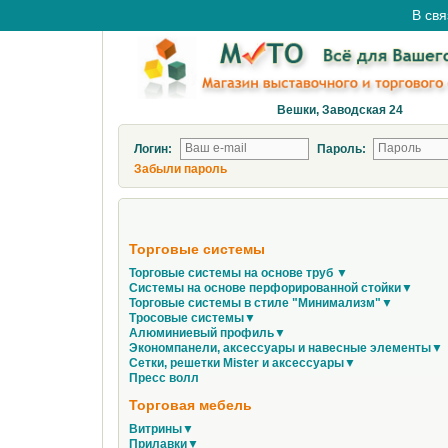
В свя
Вешки, Заводская 24
Логин:
Пароль:
Забыли пароль
Торговые системы
Торговые системы на основе труб ▼
Системы на основе перфорированной стойки▼
Торговые системы в стиле "Минимализм"▼
Тросовые системы▼
Алюминиевый профиль▼
Экономпанели, аксессуары и навесные элементы▼
Сетки, решетки Mister и аксессуары▼
Пресс волл
Торговая мебель
Витрины▼
Прилавки▼