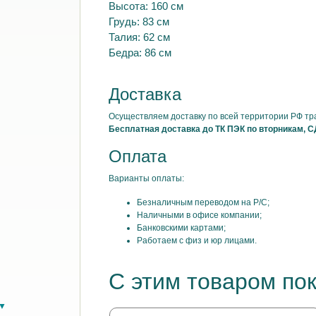
Высота: 160 см
Грудь: 83 см
Талия: 62 см
Бедра: 86 см
Доставка
Осуществляем доставку по всей территории РФ т
Бесплатная доставка до ТК ПЭК по вторникам, С
Оплата
Варианты оплаты:
Безналичным переводом на Р/С;
Наличными в офисе компании;
Банковскими картами;
Работаем с физ и юр лицами.
С этим товаром по
в▼