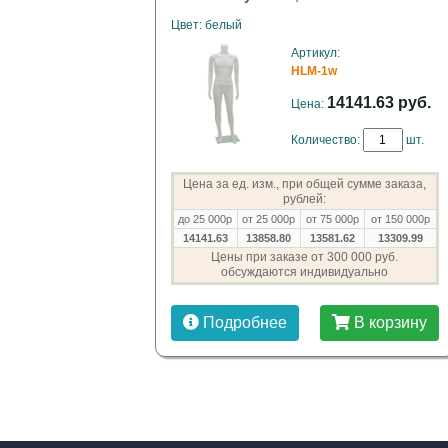
Цвет: белый
Артикул:
HLM-1w
14141.63 руб.
Цена:
Количество:
шт.
Цена за ед. изм., при общей сумме заказа,
рублей:
до 25 000р
от 25 000р
от 75 000р
от 150 000р
14141.63
13858.80
13581.62
13309.99
Цены при заказе от 300 000 руб.
обсуждаются индивидуально
Подробнее
В корзину