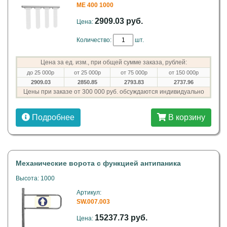
ME 400 1000
2909.03 руб.
Цена:
Количество:
шт.
Цена за ед. изм., при общей сумме заказа, рублей:
до 25 000р
от 25 000р
от 75 000р
от 150 000р
2909.03
2850.85
2793.83
2737.96
Цены при заказе от 300 000 руб. обсуждаются индивидуально
Подробнее
В корзину
Механические ворота c функцией антипаника
Высота: 1000
Артикул:
SW.007.003
15237.73 руб.
Цена: