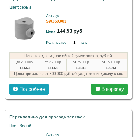
Цвет: серый
Артикул:
SW.050.001
144.53 руб.
Цена:
Количество:
шт.
Цена за ед. изм., при общей сумме заказа, рублей:
до 25 000р
от 25 000р
от 75 000р
от 150 000р
144.53
141.64
138.81
136.03
Цены при заказе от 300 000 руб. обсуждаются индивидуально
Подробнее
В корзину
Перекладина для проезда тележек
Цвет: белый
Артикул: