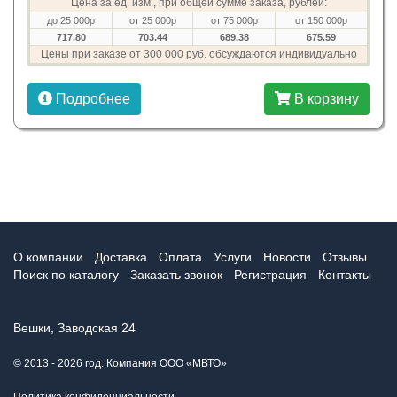
Цена за ед. изм., при общей сумме заказа, рублей:
до 25 000р
от 25 000р
от 75 000р
от 150 000р
717.80
703.44
689.38
675.59
Цены при заказе от 300 000 руб. обсуждаются индивидуально
Подробнее
В корзину
О компании
Доставка
Оплата
Услуги
Новости
Отзывы
Поиск по каталогу
Заказать звонок
Регистрация
Контакты
Вешки, Заводская 24
© 2013 - 2026 год. Компания ООО «МВТО»