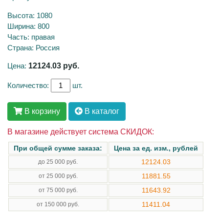
Высота: 1080
Ширина: 800
Часть: правая
Страна: Россия
Цена:
12124.03
руб.
Количество:
шт.
В корзину
В каталог
В магазине действует система СКИДОК:
При общей сумме заказа:
Цена за ед. изм., рублей
12124.03
до 25 000 руб.
11881.55
от 25 000 руб.
11643.92
от 75 000 руб.
11411.04
от 150 000 руб.