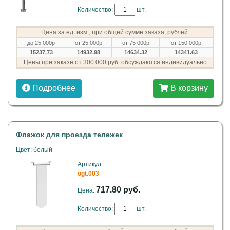
Количество:
шт.
Цена за ед. изм., при общей сумме заказа, рублей:
до 25 000р
от 25 000р
от 75 000р
от 150 000р
15237.73
14932.98
14634.32
14341.63
Цены при заказе от 300 000 руб. обсуждаются индивидуально
Подробнее
В корзину
Флажок для проезда тележек
Цвет: белый
Артикул:
ogt.003
717.80 руб.
Цена:
Количество:
шт.