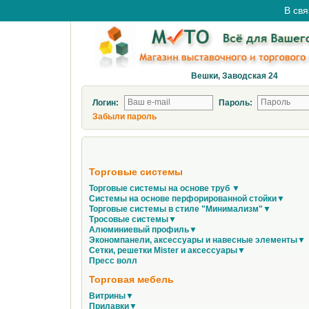
В свя
Вешки, Заводская 24
Логин:
Пароль:
Забыли пароль
Торговые системы
Торговые системы на основе труб ▼
Системы на основе перфорированной стойки▼
Торговые системы в стиле "Минимализм"▼
Тросовые системы▼
Алюминиевый профиль▼
Экономпанели, аксессуары и навесные элементы▼
Сетки, решетки Mister и аксессуары▼
Пресс волл
Торговая мебель
Витрины▼
Прилавки▼