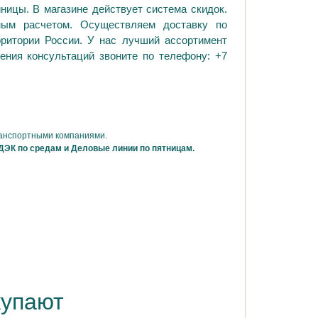
ницы. В магазине действует система скидок.
ным расчетом. Осуществляем доставку по
рритории России. У нас лучший ассортимент
ения консультаций звоните по телефону: +7
ранспортными компаниями.
ДЭК по средам и Деловые линии по пятницам.
купают