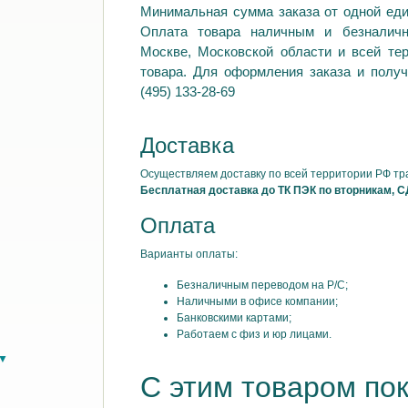
Минимальная сумма заказа от одной еди
Оплата товара наличным и безналич
Москве, Московской области и всей те
товара. Для оформления заказа и получ
(495) 133-28-69
Доставка
Осуществляем доставку по всей территории РФ т
Бесплатная доставка до ТК ПЭК по вторникам, С
Оплата
Варианты оплаты:
Безналичным переводом на Р/С;
Наличными в офисе компании;
Банковскими картами;
Работаем с физ и юр лицами.
в▼
С этим товаром по