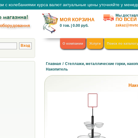
зи с колебаниями курса валют актуальные цены уточняйте у мене
Мы доставл
ПО ВСЕЙ
МОЯ КОРЗИНА
zakaz@mvto
0
тов. |
0.00
руб.
О компании
Услуги
Поиск по каталог
Главная
/
Стеллажи, металлические горки, накоп
Накопитель
Нак