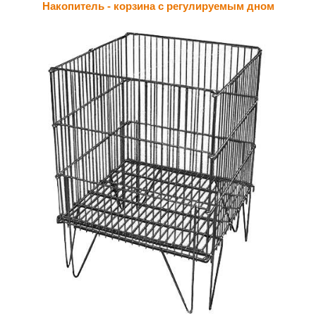
Накопитель - корзина с регулируемым дном