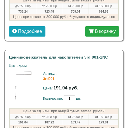
Цена за ед. изм., при общей сумме заказа, рублей:
до 25 000р
от 25 000р
от 75 000р
от 150 000р
738.24
723.48
709.01
694.83
Цены при заказе от 300 000 руб. обсуждаются индивидуально
Подробнее
В корзину
Ценникодержатель для накопителей 3rd 001-1NC
Цвет: хром
Артикул:
3rd001
191.04 руб.
Цена:
Количество:
шт.
Цена за ед. изм., при общей сумме заказа, рублей:
до 25 000р
от 25 000р
от 75 000р
от 150 000р
191.04
187.22
183.47
179.81
Цены при заказе от 300 000 руб. обсуждаются индивидуально