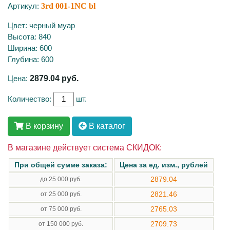
Артикул:
3rd 001-1NC bl
Цвет: черный муар
Высота: 840
Ширина: 600
Глубина: 600
Цена:
2879.04
руб.
Количество:
шт.
В корзину
В каталог
В магазине действует система СКИДОК:
При общей сумме заказа:
Цена за ед. изм., рублей
2879.04
до 25 000 руб.
2821.46
от 25 000 руб.
2765.03
от 75 000 руб.
2709.73
от 150 000 руб.