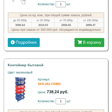
Количество:
шт.
Цена за ед. изм., при общей сумме заказа, рублей:
до 25 000р
от 25 000р
от 75 000р
от 150 000р
3080.64
3019.03
2958.65
2899.47
Цены при заказе от 300 000 руб. обсуждаются индивидуально
Подробнее
В корзину
Контейнер бытовой
Цвет: малиновый
Артикул:
SKR.082.CRIMS
738.24 руб.
Цена:
Количество:
шт.