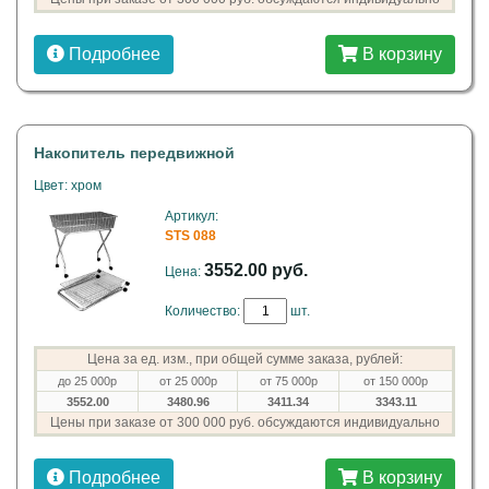
Подробнее
В корзину
Накопитель передвижной
Цвет: хром
Артикул:
STS 088
3552.00 руб.
Цена:
Количество:
шт.
Цена за ед. изм., при общей сумме заказа, рублей:
до 25 000р
от 25 000р
от 75 000р
от 150 000р
3552.00
3480.96
3411.34
3343.11
Цены при заказе от 300 000 руб. обсуждаются индивидуально
Подробнее
В корзину