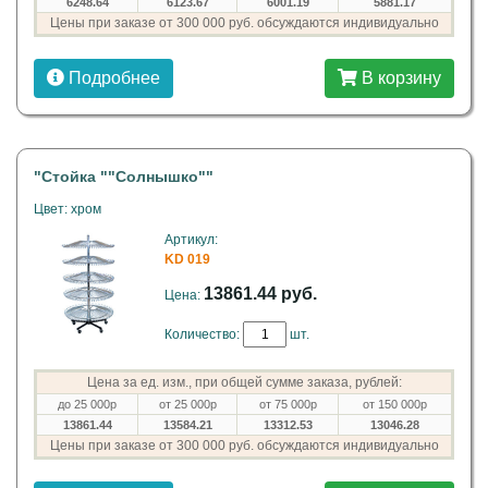
6248.64
6123.67
6001.19
5881.17
Цены при заказе от 300 000 руб. обсуждаются индивидуально
Подробнее
В корзину
"Стойка ""Солнышко""
Цвет: хром
Артикул:
KD 019
13861.44 руб.
Цена:
Количество:
шт.
Цена за ед. изм., при общей сумме заказа, рублей:
до 25 000р
от 25 000р
от 75 000р
от 150 000р
13861.44
13584.21
13312.53
13046.28
Цены при заказе от 300 000 руб. обсуждаются индивидуально