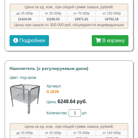
Цена за ед. изм., при общей сумме заказа, рублей:
до 25 000р
от 25 000р
от 75 000р
от 150 000р
11424.00
11195.52
10971.61
10752.18
Цены при заказе от 300 000 руб. обсуждаются индивидуально
Подробнее
В корзину
Накопитель (с регулируемым дном)
Цвет: под хром
Артикул:
G 2039
6248.64 руб.
Цена:
Количество:
шт.
Цена за ед. изм., при общей сумме заказа, рублей:
до 25 000р
от 25 000р
от 75 000р
от 150 000р