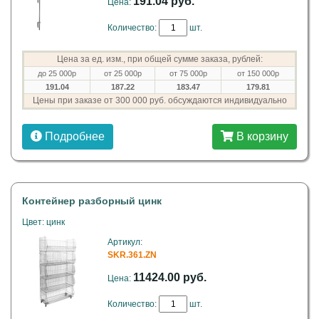
191.04 руб.
Цена:
Количество:
шт.
Цена за ед. изм., при общей сумме заказа, рублей:
до 25 000р
от 25 000р
от 75 000р
от 150 000р
191.04
187.22
183.47
179.81
Цены при заказе от 300 000 руб. обсуждаются индивидуально
Подробнее
В корзину
Контейнер разборный цинк
Цвет: цинк
Артикул:
SKR.361.ZN
11424.00 руб.
Цена:
Количество:
шт.