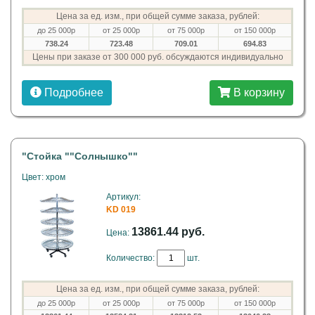
Цена за ед. изм., при общей сумме заказа, рублей:
до 25 000р
от 25 000р
от 75 000р
от 150 000р
738.24
723.48
709.01
694.83
Цены при заказе от 300 000 руб. обсуждаются индивидуально
Подробнее
В корзину
"Стойка ""Солнышко""
Цвет: хром
Артикул:
KD 019
13861.44 руб.
Цена:
Количество:
шт.
Цена за ед. изм., при общей сумме заказа, рублей:
до 25 000р
от 25 000р
от 75 000р
от 150 000р