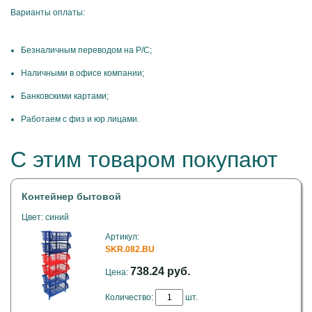
Варианты оплаты:
Безналичным переводом на Р/С;
Наличными в офисе компании;
Банковскими картами;
Работаем с физ и юр лицами.
С этим товаром покупают
Контейнер бытовой
Цвет: синий
Артикул:
SKR.082.BU
738.24 руб.
Цена:
Количество:
шт.