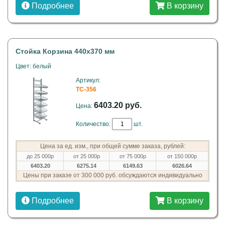
Подробнее
В корзину
Стойка Корзина 440х370 мм
Цвет: белый
Артикул:
TC-356
6403.20 руб.
Цена:
Количество:
шт.
Цена за ед. изм., при общей сумме заказа, рублей:
до 25 000р
от 25 000р
от 75 000р
от 150 000р
6403.20
6275.14
6149.63
6026.64
Цены при заказе от 300 000 руб. обсуждаются индивидуально
Подробнее
В корзину