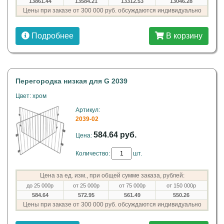
13861.44
13584.21
13312.53
13046.28
Цены при заказе от 300 000 руб. обсуждаются индивидуально
Подробнее
В корзину
Перегородка низкая для G 2039
Цвет: хром
Артикул:
2039-02
584.64 руб.
Цена:
Количество:
шт.
Цена за ед. изм., при общей сумме заказа, рублей:
до 25 000р
от 25 000р
от 75 000р
от 150 000р
584.64
572.95
561.49
550.26
Цены при заказе от 300 000 руб. обсуждаются индивидуально