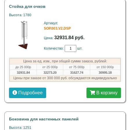
Стойка для очков
Высота: 1780
Артикул:
SOP.003.V2.DSP
32931.84 руб.
Цена:
Количество:
шт.
Цена за ед. изм., при общей сумме заказа, рублей:
до 25 000р
от 25 000р
от 75 000р
от 150 000р
32931.84
32273.20
31627.74
30995.18
Цены при заказе от 300 000 руб. обсуждаются индивидуально
Подробнее
В корзину
Боковина для настенных панелей
Высота: 1251