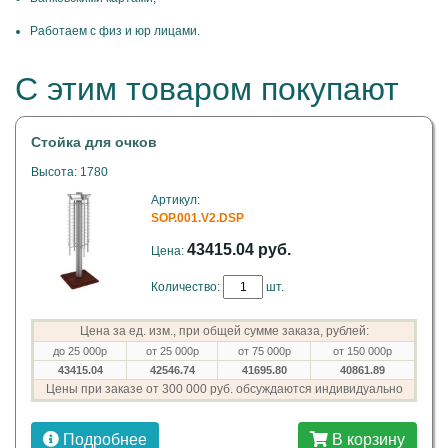
Работаем с физ и юр лицами.
С этим товаром покупают
Стойка для очков
Высота: 1780
Артикул:
SOP.001.V2.DSP
43415.04 руб.
Цена:
Количество:
шт.
Цена за ед. изм., при общей сумме заказа, рублей:
до 25 000р
от 25 000р
от 75 000р
от 150 000р
43415.04
42546.74
41695.80
40861.89
Цены при заказе от 300 000 руб. обсуждаются индивидуально
Подробнее
В корзину