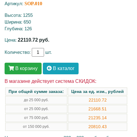
Артикул:
SOP.010
Высота: 1255
Ширина: 650
Глубина: 126
Цена:
22110.72
руб.
Количество:
шт.
В корзину
В каталог
В магазине действует система СКИДОК:
При общей сумме заказа:
Цена за ед. изм., рублей
22110.72
до 25 000 руб.
21668.51
от 25 000 руб.
21235.14
от 75 000 руб.
20810.43
от 150 000 руб.