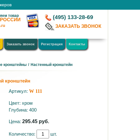
джеров
яем товар
(495) 133-28-69
 РОССИИ
.ru
ЗАКАЗАТЬ ЗВОНОК
у
Заказать звонок
Регистрация
Контакты
е кронштейны
/
Настенный кронштейн
й кронштейн
Артикул:
W 111
Цвет: хром
Глубина: 400
Цена:
295.45
руб.
Количество:
шт.