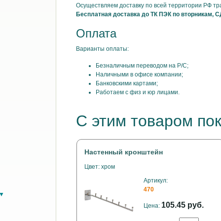
Осуществляем доставку по всей территории РФ т
Бесплатная доставка до ТК ПЭК по вторникам, С
Оплата
Варианты оплаты:
Безналичным переводом на Р/С;
Наличными в офисе компании;
Банковскими картами;
Работаем с физ и юр лицами.
С этим товаром по
Настенный кронштейн
Цвет: хром
Артикул:
470
в▼
105.45 руб.
Цена: