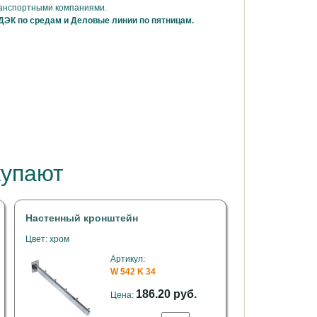
ранспортными компаниями.
ДЭК по средам и Деловые линии по пятницам.
купают
Настенный кронштейн
Цвет: хром
Артикул:
W 542 K 34
186.20 руб.
Цена: