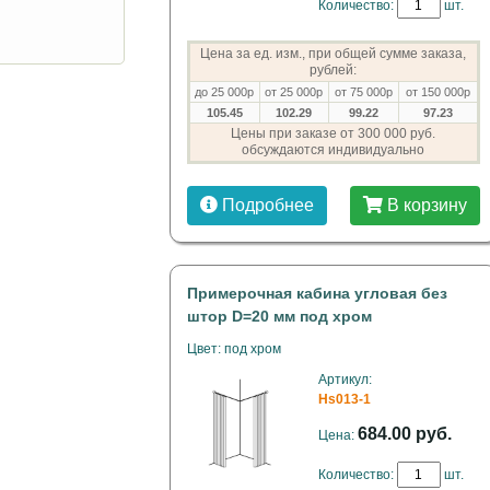
Количество:
шт.
Цена за ед. изм., при общей сумме заказа,
рублей:
до 25 000р
от 25 000р
от 75 000р
от 150 000р
105.45
102.29
99.22
97.23
Цены при заказе от 300 000 руб.
обсуждаются индивидуально
Подробнее
В корзину
Примерочная кабина угловая без
штор D=20 мм под хром
Цвет: под хром
Артикул:
Hs013-1
684.00 руб.
Цена:
Количество:
шт.