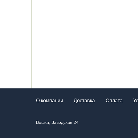
О компании
Доставка
Оплата
У
Вешки, Заводская 24