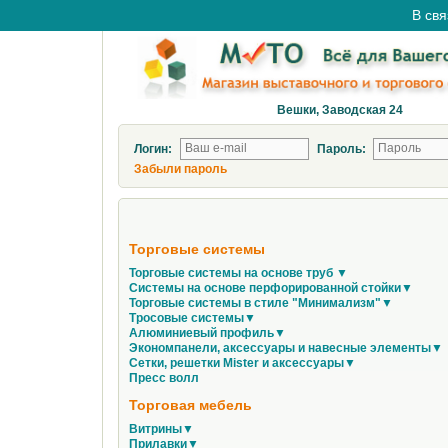
В свя
Вешки, Заводская 24
Логин:
Пароль:
Забыли пароль
Торговые системы
Торговые системы на основе труб ▼
Системы на основе перфорированной стойки▼
Торговые системы в стиле "Минимализм"▼
Тросовые системы▼
Алюминиевый профиль▼
Экономпанели, аксессуары и навесные элементы▼
Сетки, решетки Mister и аксессуары▼
Пресс волл
Торговая мебель
Витрины▼
Прилавки▼