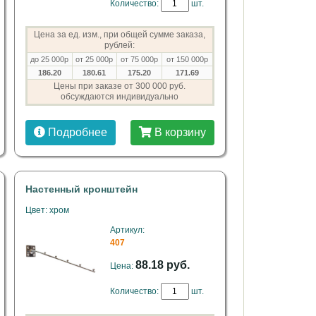
Количество:
шт.
Цена за ед. изм., при общей сумме заказа,
рублей:
до 25 000р
от 25 000р
от 75 000р
от 150 000р
186.20
180.61
175.20
171.69
Цены при заказе от 300 000 руб.
обсуждаются индивидуально
Подробнее
В корзину
Настенный кронштейн
Цвет: хром
Артикул:
407
88.18 руб.
Цена:
Количество:
шт.