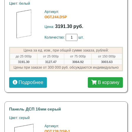
Цвет: белый
Артикул:
OGT.244.DSP
3191.30 руб.
Цена:
Количество:
шт.
Цена за ед. изм., при общей сумме заказа, рублей:
до 25 000р
от 25 000р
от 75 000р
от 150 000р
3191.30
3127.47
3064.92
3003.63
Цены при заказе от 300 000 руб. обсуждаются индивидуально
Подробнее
В корзину
Панель ДСП 16мм серый
Цвет: серый
Артикул:
OGT.239.DSP-1