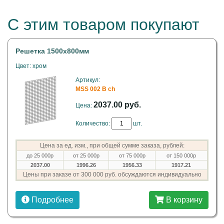
С этим товаром покупают
Решетка 1500х800мм
Цвет: хром
Артикул:
MSS 002 B ch
2037.00 руб.
Цена:
Количество:
шт.
Цена за ед. изм., при общей сумме заказа, рублей:
до 25 000р
от 25 000р
от 75 000р
от 150 000р
2037.00
1996.26
1956.33
1917.21
Цены при заказе от 300 000 руб. обсуждаются индивидуально
Подробнее
В корзину