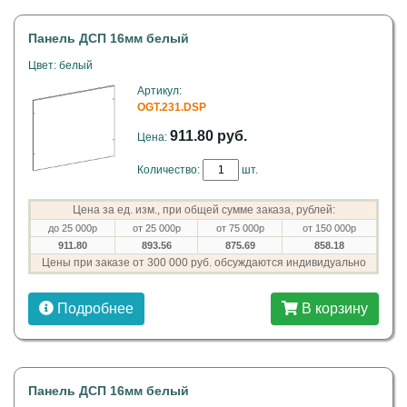
Панель ДСП 16мм белый
Цвет: белый
Артикул:
OGT.231.DSP
911.80 руб.
Цена:
Количество:
шт.
Цена за ед. изм., при общей сумме заказа, рублей:
до 25 000р
от 25 000р
от 75 000р
от 150 000р
911.80
893.56
875.69
858.18
Цены при заказе от 300 000 руб. обсуждаются индивидуально
Подробнее
В корзину
Панель ДСП 16мм белый