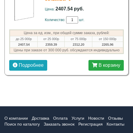
2407.54 руб.
Цена:
Количество:
шт.
Цена за ед. изм., при общей сумме заказа, рублей:
до 25 000р
от 25 000р
от 75 000р
от 150 000р
2407.54
2359.39
2312.20
2265.96
Цены при заказе от 300 000 руб. обсуждаются индивидуально
Подробнее
В корзину
О компании
Доставка
Оплата
Услуги
Новости
Отзывы
Поиск по каталогу
Заказать звонок
Регистрация
Контакты