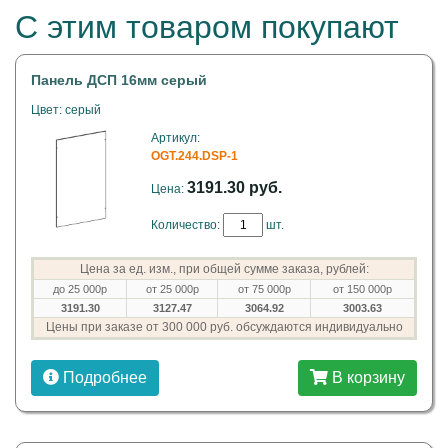
С этим товаром покупают
Панель ДСП 16мм серый
Цвет: серый
Артикул:
OGT.244.DSP-1
3191.30 руб.
Цена:
Количество:
шт.
Цена за ед. изм., при общей сумме заказа, рублей:
до 25 000р
от 25 000р
от 75 000р
от 150 000р
3191.30
3127.47
3064.92
3003.63
Цены при заказе от 300 000 руб. обсуждаются индивидуально
Подробнее
В корзину