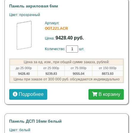
Панель акриловая 6мм
Цвет: прозрачный
Артикул:
OGT.221.ACR
9428.40 руб.
Цена:
Количество:
шт.
Цена за ед. изм., при общей сумме заказа, рублей:
до 25 000р
от 25 000р
от 75 000р
от 150 000р
9428.40
9239.83
9055.04
8873.93
Цены при заказе от 300 000 руб. обсуждаются индивидуально
Подробнее
В корзину
Панель ДСП 16мм белый
Цвет: белый