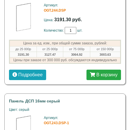
Артикул:
OGT.244.DSP
3191.30 руб.
Цена:
Количество:
шт.
Цена за ед. изм., при общей сумме заказа, рублей:
до 25 000р
от 25 000р
от 75 000р
от 150 000р
3191.30
3127.47
3064.92
3003.63
Цены при заказе от 300 000 руб. обсуждаются индивидуально
Подробнее
В корзину
Панель ДСП 16мм серый
Цвет: серый
Артикул:
OGT.243.DSP-1