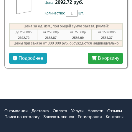
2692.72 руб.
Цена:
Количество:
шт.
Цена за ед. изм., при общей сумме заказа, рублей:
до 25 000р
от 25 000р
от 75 000р
от 150 000р
2692.72
2638.87
2586.09
2534.37
Цены при заказе от 300 000 руб. обсуждаются индивидуально
Подробнее
В корзину
О компании
Доставка
Оплата
Услуги
Новости
Отзывы
Поиск по каталогу
Заказать звонок
Регистрация
Контакты