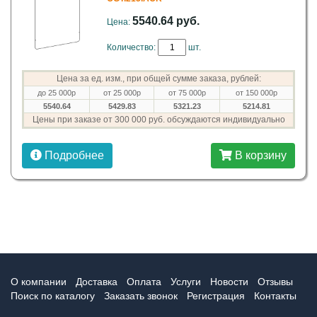
5540.64 руб.
Цена:
Количество:
шт.
Цена за ед. изм., при общей сумме заказа, рублей:
до 25 000р
от 25 000р
от 75 000р
от 150 000р
5540.64
5429.83
5321.23
5214.81
Цены при заказе от 300 000 руб. обсуждаются индивидуально
Подробнее
В корзину
О компании
Доставка
Оплата
Услуги
Новости
Отзывы
Поиск по каталогу
Заказать звонок
Регистрация
Контакты