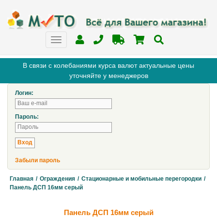
В связи с колебаниями курса валют актуальные цены
уточняйте у менеджеров
Логин:
Пароль:
Забыли пароль
Главная
/
Ограждения
/
Стационарные и мобильные перегородки
/
Панель ДСП 16мм серый
Панель ДСП 16мм серый