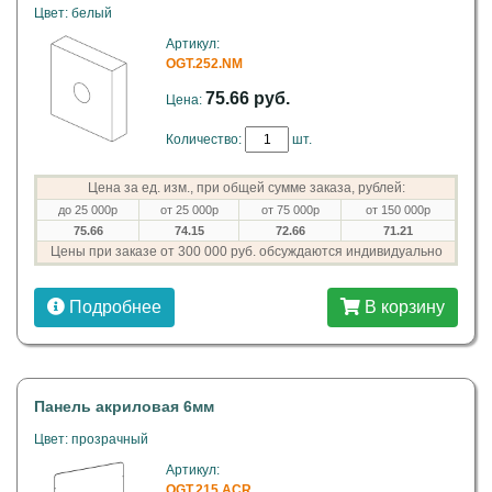
Цвет: белый
Артикул:
OGT.252.NM
75.66 руб.
Цена:
Количество:
шт.
Цена за ед. изм., при общей сумме заказа, рублей:
до 25 000р
от 25 000р
от 75 000р
от 150 000р
75.66
74.15
72.66
71.21
Цены при заказе от 300 000 руб. обсуждаются индивидуально
Подробнее
В корзину
Панель акриловая 6мм
Цвет: прозрачный
Артикул:
OGT.215.ACR