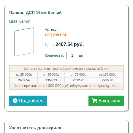
Панель ДСП 16мм белый
Цвет: белый
Артикул:
OGT.239.DSP
2407.54 руб.
Цена:
Количество:
шт.
Цена за ед. изм., при общей сумме заказа, рублей:
до 25 000р
от 25 000р
от 75 000р
от 150 000р
2407.54
2359.39
2312.20
2265.96
Цены при заказе от 300 000 руб. обсуждаются индивидуально
Подробнее
В корзину
Уплотнитель для акрила