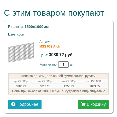
С этим товаром покупают
Решетка 1500x1000мм
Цвет: хром
Артикул:
MSS 002 A ch
3080.72 руб.
Цена:
Количество:
шт.
Цена за ед. изм., при общей сумме заказа, рублей:
до 25 000р
от 25 000р
от 75 000р
от 150 000р
3080.72
3019.11
2958.72
2899.55
Цены при заказе от 300 000 руб. обсуждаются индивидуально
Подробнее
В корзину