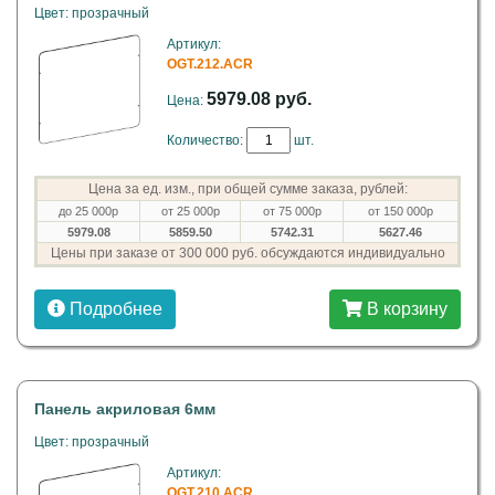
Цвет: прозрачный
Артикул:
OGT.212.ACR
5979.08 руб.
Цена:
Количество:
шт.
Цена за ед. изм., при общей сумме заказа, рублей:
до 25 000р
от 25 000р
от 75 000р
от 150 000р
5979.08
5859.50
5742.31
5627.46
Цены при заказе от 300 000 руб. обсуждаются индивидуально
Подробнее
В корзину
Панель акриловая 6мм
Цвет: прозрачный
Артикул:
OGT.210.ACR