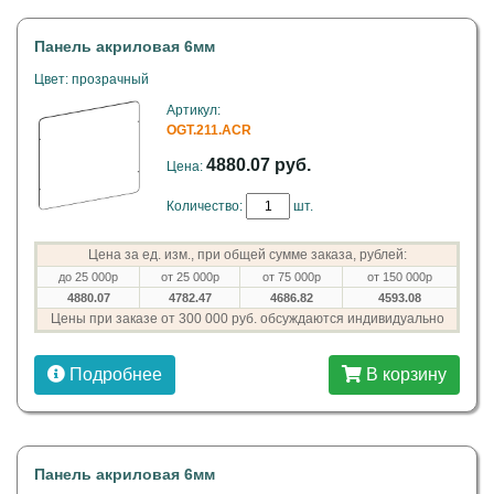
Панель акриловая 6мм
Цвет: прозрачный
Артикул:
OGT.211.ACR
4880.07 руб.
Цена:
Количество:
шт.
Цена за ед. изм., при общей сумме заказа, рублей:
до 25 000р
от 25 000р
от 75 000р
от 150 000р
4880.07
4782.47
4686.82
4593.08
Цены при заказе от 300 000 руб. обсуждаются индивидуально
Подробнее
В корзину
Панель акриловая 6мм