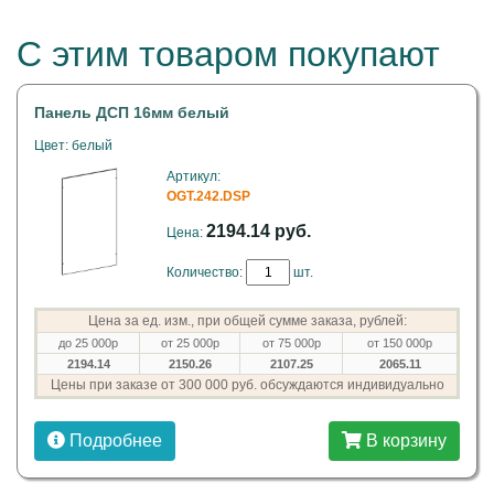
С этим товаром покупают
Панель ДСП 16мм белый
Цвет: белый
Артикул:
OGT.242.DSP
2194.14 руб.
Цена:
Количество:
шт.
Цена за ед. изм., при общей сумме заказа, рублей:
до 25 000р
от 25 000р
от 75 000р
от 150 000р
2194.14
2150.26
2107.25
2065.11
Цены при заказе от 300 000 руб. обсуждаются индивидуально
Подробнее
В корзину