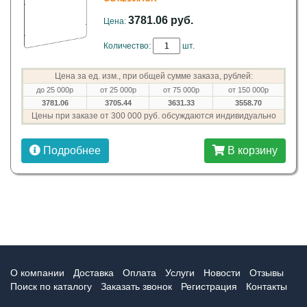
3781.06 руб.
Цена:
Количество:
шт.
Цена за ед. изм., при общей сумме заказа, рублей:
до 25 000р
от 25 000р
от 75 000р
от 150 000р
3781.06
3705.44
3631.33
3558.70
Цены при заказе от 300 000 руб. обсуждаются индивидуально
Подробнее
В корзину
О компании
Доставка
Оплата
Услуги
Новости
Отзывы
Поиск по каталогу
Заказать звонок
Регистрация
Контакты