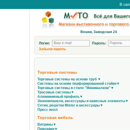
В свя
Вешки, Заводская 24
Логин:
Пароль:
Забыли пароль
Торговые системы
Торговые системы на основе труб ▼
Системы на основе перфорированной стойки▼
Торговые системы в стиле "Минимализм"▼
Тросовые системы▼
Алюминиевый профиль▼
Экономпанели, аксессуары и навесные элементы▼
Сетки, решетки Mister и аксессуары▼
Пресс волл
Торговая мебель
Витрины▼
Прилавки▼