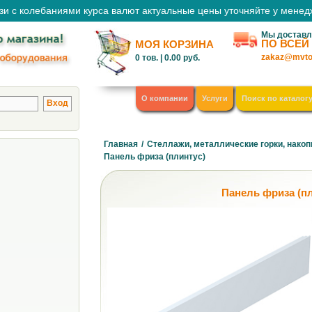
зи с колебаниями курса валют актуальные цены уточняйте у мене
Мы доставл
ПО ВСЕЙ
МОЯ КОРЗИНА
zakaz@mvto
0
тов. |
0.00
руб.
О компании
Услуги
Поиск по каталог
Главная
/
Стеллажи, металлические горки, накоп
Панель фриза (плинтус)
Панель фриза (пл