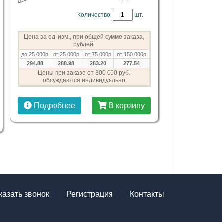
Количество:
шт.
Цена за ед. изм., при общей сумме заказа,
рублей:
до 25 000р
от 25 000р
от 75 000р
от 150 000р
294.88
288.98
283.20
277.54
Цены при заказе от 300 000 руб.
обсуждаются индивидуально
Подробнее
В корзину
казать звонок
Регистрация
Контакты