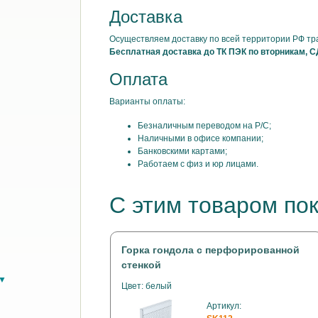
Доставка
Осуществляем доставку по всей территории РФ т
Бесплатная доставка до ТК ПЭК по вторникам, С
Оплата
Варианты оплаты:
Безналичным переводом на Р/С;
Наличными в офисе компании;
Банковскими картами;
Работаем с физ и юр лицами.
С этим товаром по
Горка гондола с перфорированной
стенкой
в▼
Цвет: белый
Артикул: