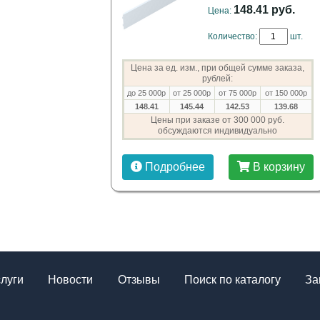
148.41 руб.
Цена:
Количество:
шт.
Цена за ед. изм., при общей сумме заказа,
рублей:
до 25 000р
от 25 000р
от 75 000р
от 150 000р
148.41
145.44
142.53
139.68
Цены при заказе от 300 000 руб.
обсуждаются индивидуально
Подробнее
В корзину
слуги
Новости
Отзывы
Поиск по каталогу
За