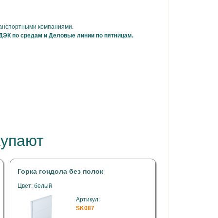
ранспортными компаниями.
ДЭК по средам и Деловые линии по пятницам.
купают
Горка гондола без полок
Цвет: белый
Артикул:
SK087