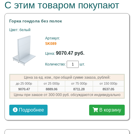
С этим товаром покупают
Горка гондола без полок
Цвет: белый
Артикул:
SK089
9070.47 руб.
Цена:
Количество:
шт.
Цена за ед. изм., при общей сумме заказа, рублей:
до 25 000р
от 25 000р
от 75 000р
от 150 000р
9070.47
8889.06
8711.28
8537.05
Цены при заказе от 300 000 руб. обсуждаются индивидуально
Подробнее
В корзину