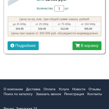
Количество:
шт.
Цена за ед. изм., при общей сумме заказа, рублей:
до 25 000р
от 25 000р
от 75 000р
от 150 000р
324.95
318.45
312.08
305.84
Цены при заказе от 300 000 руб. обсуждаются индивидуально
Подробнее
В корзину
О компании
Доставка
Оплата
Услуги
Новости
Отзывы
Поиск по каталогу
Заказать звонок
Регистрация
Контакты
Вешки, Заводская 24