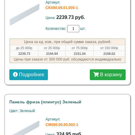
Артикул:
CK080.09.01.000-1
2239.73 руб.
Цена:
Количество:
шт.
Цена за ед. изм., при общей сумме заказа, рублей:
до 25 000р
от 25 000р
от 75 000р
от 150 000р
2239.73
2194.94
2151.04
2108.02
Цены при заказе от 300 000 руб. обсуждаются индивидуально
Подробнее
В корзину
Панель фриза (плинтус) Зеленый
Цвет: Зеленый
Артикул:
СМ080.00.00.002-1
324.95 руб.
Цена: