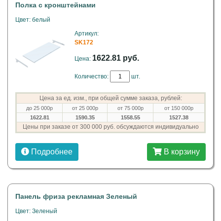
Полка с кронштейнами
Цвет: белый
Артикул:
SK172
1622.81 руб.
Цена:
Количество:
шт.
Цена за ед. изм., при общей сумме заказа, рублей:
до 25 000р
от 25 000р
от 75 000р
от 150 000р
1622.81
1590.35
1558.55
1527.38
Цены при заказе от 300 000 руб. обсуждаются индивидуально
Подробнее
В корзину
Панель фриза рекламная Зеленый
Цвет: Зеленый