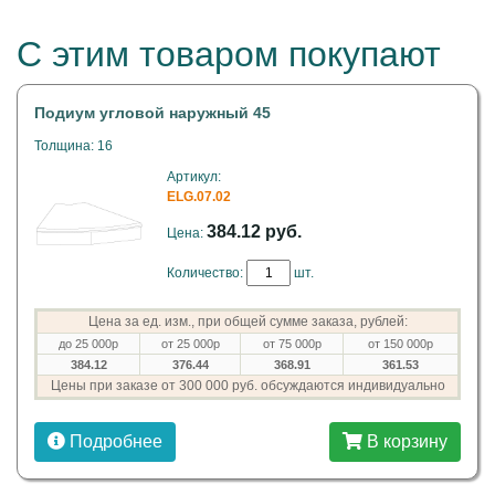
С этим товаром покупают
Подиум угловой наружный 45
Толщина: 16
Артикул:
ELG.07.02
384.12 руб.
Цена:
Количество:
шт.
Цена за ед. изм., при общей сумме заказа, рублей:
до 25 000р
от 25 000р
от 75 000р
от 150 000р
384.12
376.44
368.91
361.53
Цены при заказе от 300 000 руб. обсуждаются индивидуально
Подробнее
В корзину