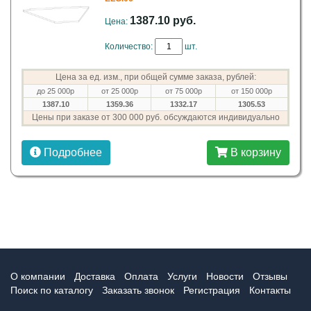
1387.10 руб.
Цена:
Количество:
шт.
Цена за ед. изм., при общей сумме заказа, рублей:
до 25 000р
от 25 000р
от 75 000р
от 150 000р
1387.10
1359.36
1332.17
1305.53
Цены при заказе от 300 000 руб. обсуждаются индивидуально
Подробнее
В корзину
О компании
Доставка
Оплата
Услуги
Новости
Отзывы
Поиск по каталогу
Заказать звонок
Регистрация
Контакты