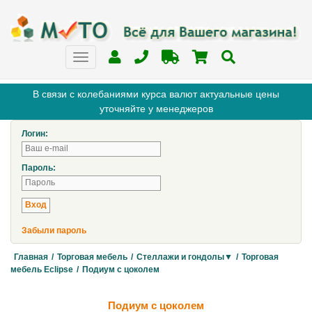
В связи с колебаниями курса валют актуальные цены
уточняйте у менеджеров
Логин:
Пароль:
Забыли пароль
Главная
/
Торговая мебель
/
Стеллажи и гондолы▼
/
Торговая
мебель Eclipse
/
Подиум с цоколем
Подиум с цоколем