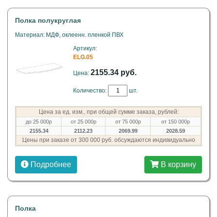
Полка полукруглая
Материал: МДФ, оклеенн. пленкой ПВХ
Артикул:
ELG.05
2155.34 руб.
Цена:
Количество:
шт.
Цена за ед. изм., при общей сумме заказа, рублей:
до 25 000р
от 25 000р
от 75 000р
от 150 000р
2155.34
2112.23
2069.99
2028.59
Цены при заказе от 300 000 руб. обсуждаются индивидуально
Подробнее
В корзину
Полка