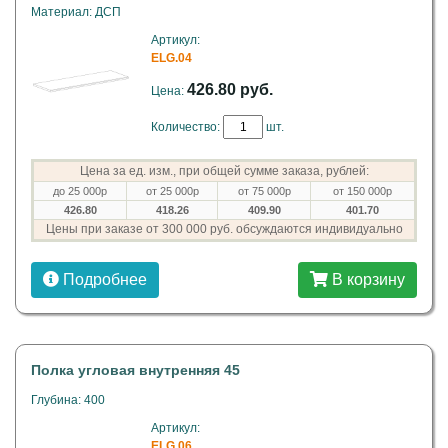
Материал: ДСП
Артикул:
ELG.04
426.80 руб.
Цена:
Количество:
шт.
Цена за ед. изм., при общей сумме заказа, рублей:
до 25 000р
от 25 000р
от 75 000р
от 150 000р
426.80
418.26
409.90
401.70
Цены при заказе от 300 000 руб. обсуждаются индивидуально
Подробнее
В корзину
Полка угловая внутренняя 45
Глубина: 400
Артикул:
ELG.06