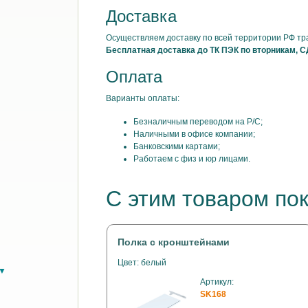
Доставка
Осуществляем доставку по всей территории РФ т
Бесплатная доставка до ТК ПЭК по вторникам, С
Оплата
Варианты оплаты:
Безналичным переводом на Р/С;
Наличными в офисе компании;
Банковскими картами;
Работаем с физ и юр лицами.
С этим товаром по
Полка с кронштейнами
Цвет: белый
в▼
Артикул:
SK168