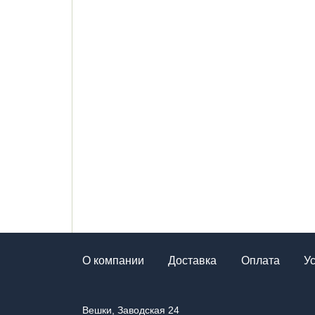
О компании
Доставка
Оплата
У
Вешки, Заводская 24