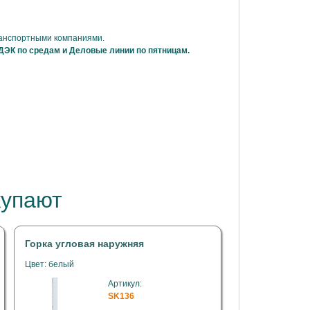
ранспортными компаниями.
ДЭК по средам и Деловые линии по пятницам.
купают
Горка угловая наружняя
Цвет: белый
Артикул:
SK136