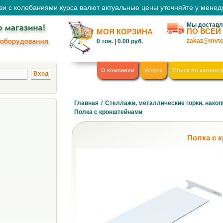
зи с колебаниями курса валют актуальные цены уточняйте у мене
Мы доставл
ПО ВСЕЙ
МОЯ КОРЗИНА
zakaz@mvto
0
тов. |
0.00
руб.
О компании
Услуги
Поиск по каталог
Главная
/
Стеллажи, металлические горки, накоп
Полка с кронштейнами
Полка с 