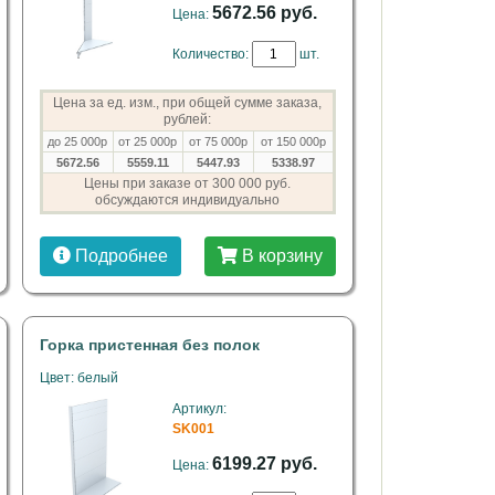
5672.56 руб.
Цена:
Количество:
шт.
Цена за ед. изм., при общей сумме заказа,
рублей:
до 25 000р
от 25 000р
от 75 000р
от 150 000р
5672.56
5559.11
5447.93
5338.97
Цены при заказе от 300 000 руб.
обсуждаются индивидуально
Подробнее
В корзину
Горка пристенная без полок
Цвет: белый
Артикул:
SK001
6199.27 руб.
Цена: