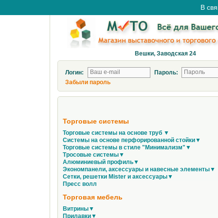
В свя
Вешки, Заводская 24
Логин:
Пароль:
Забыли пароль
Торговые системы
Торговые системы на основе труб ▼
Системы на основе перфорированной стойки▼
Торговые системы в стиле "Минимализм"▼
Тросовые системы▼
Алюминиевый профиль▼
Экономпанели, аксессуары и навесные элементы▼
Сетки, решетки Mister и аксессуары▼
Пресс волл
Торговая мебель
Витрины▼
Прилавки▼