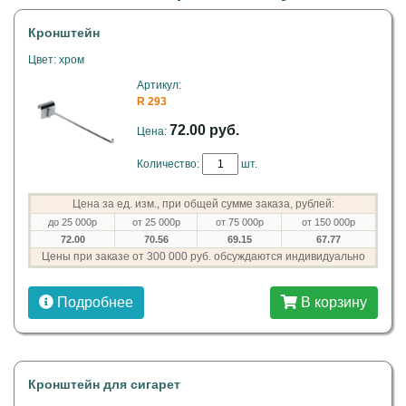
Кронштейн
Цвет: хром
Артикул:
R 293
72.00 руб.
Цена:
Количество:
шт.
Цена за ед. изм., при общей сумме заказа, рублей:
до 25 000р
от 25 000р
от 75 000р
от 150 000р
72.00
70.56
69.15
67.77
Цены при заказе от 300 000 руб. обсуждаются индивидуально
Подробнее
В корзину
Кронштейн для сигарет