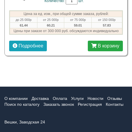
Количество:
шт.
Цена за ед. изм., при общей сумме заказа, рублей:
до 25 000р
от 25 000р
от 75 000р
от 150 000р
61.44
60.21
59.01
57.83
Цены при заказе от 300 000 руб. обсуждаются индивидуально
Подробнее
В корзину
О компании
Доставка
Оплата
Услуги
Новости
Отзывы
Поиск по каталогу
Заказать звонок
Регистрация
Контакты
Вешки, Заводская 24