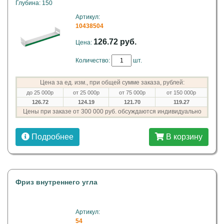
Глубина: 150
Артикул:
10438504
126.72 руб.
Цена:
Количество:
шт.
Цена за ед. изм., при общей сумме заказа, рублей:
до 25 000р
от 25 000р
от 75 000р
от 150 000р
126.72
124.19
121.70
119.27
Цены при заказе от 300 000 руб. обсуждаются индивидуально
Подробнее
В корзину
Фриз внутреннего угла
Артикул:
54