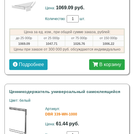
1069.09 руб.
Цена:
Количество:
шт.
Цена за ед. изм., при общей сумме заказа, рублей:
до 25 000р
от 25 000р
от 75 000р
от 150 000р
1069.09
1047.71
1026.76
1006.22
Цены при заказе от 300 000 руб. обсуждаются индивидуально
Подробнее
В корзину
Ценникодержатель универсальный самоклеящийся
Цвет: белый
Артикул:
DBR 339-WH-1000
61.44 руб.
Цена: