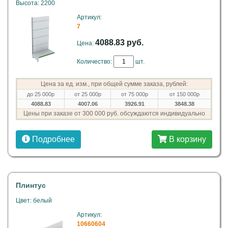
Высота: 2200
Артикул:
7
4088.83 руб.
Цена:
Количество:
шт.
Цена за ед. изм., при общей сумме заказа, рублей:
до 25 000р
от 25 000р
от 75 000р
от 150 000р
4088.83
4007.06
3926.91
3848.38
Цены при заказе от 300 000 руб. обсуждаются индивидуально
Подробнее
В корзину
Плинтус
Цвет: белый
Артикул:
10660604