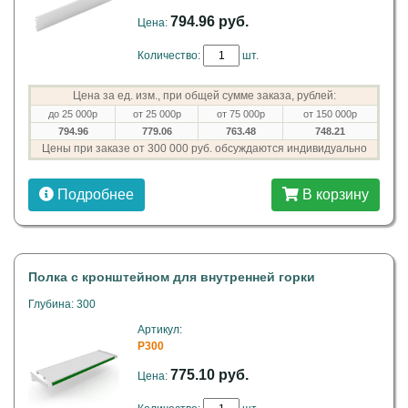
794.96 руб.
Цена:
Количество:
шт.
Цена за ед. изм., при общей сумме заказа, рублей:
до 25 000р
от 25 000р
от 75 000р
от 150 000р
794.96
779.06
763.48
748.21
Цены при заказе от 300 000 руб. обсуждаются индивидуально
Подробнее
В корзину
Полка с кронштейном для внутренней горки
Глубина: 300
Артикул:
P300
775.10 руб.
Цена: