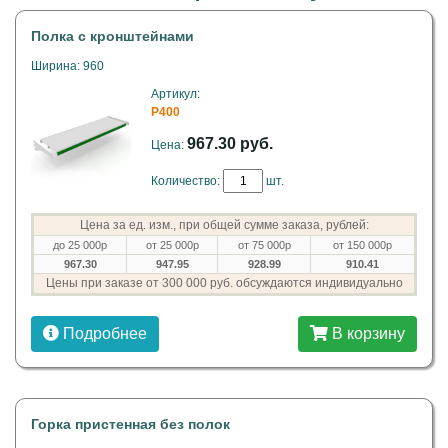
Полка с кронштейнами
Ширина: 960
Артикул:
P400
967.30 руб.
Цена:
Количество:
шт.
Цена за ед. изм., при общей сумме заказа, рублей:
до 25 000р
от 25 000р
от 75 000р
от 150 000р
967.30
947.95
928.99
910.41
Цены при заказе от 300 000 руб. обсуждаются индивидуально
Подробнее
В корзину
Горка пристенная без полок