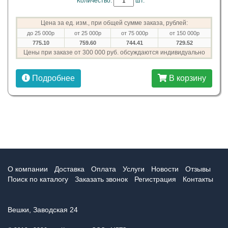
Количество:
шт.
Цена за ед. изм., при общей сумме заказа, рублей:
до 25 000р
от 25 000р
от 75 000р
от 150 000р
775.10
759.60
744.41
729.52
Цены при заказе от 300 000 руб. обсуждаются индивидуально
Подробнее
В корзину
О компании
Доставка
Оплата
Услуги
Новости
Отзывы
Поиск по каталогу
Заказать звонок
Регистрация
Контакты
Вешки, Заводская 24