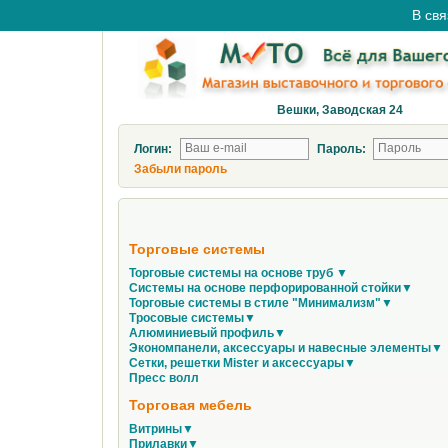
В свя
Вешки, Заводская 24
Логин:
Пароль:
Забыли пароль
Торговые системы
Торговые системы на основе труб ▼
Системы на основе перфорированной стойки▼
Торговые системы в стиле "Минимализм"▼
Тросовые системы▼
Алюминиевый профиль▼
Экономпанели, аксессуары и навесные элементы▼
Сетки, решетки Mister и аксессуары▼
Пресс волл
Торговая мебель
Витрины▼
Прилавки▼