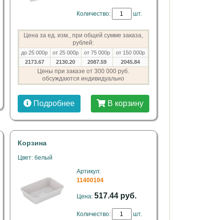
Количество:
шт.
Цена за ед. изм., при общей сумме заказа,
рублей:
до 25 000р
от 25 000р
от 75 000р
от 150 000р
2173.67
2130.20
2087.59
2045.84
Цены при заказе от 300 000 руб.
обсуждаются индивидуально
Подробнее
В корзину
Корзина
Цвет: белый
Артикул:
11400104
517.44 руб.
Цена:
Количество:
шт.