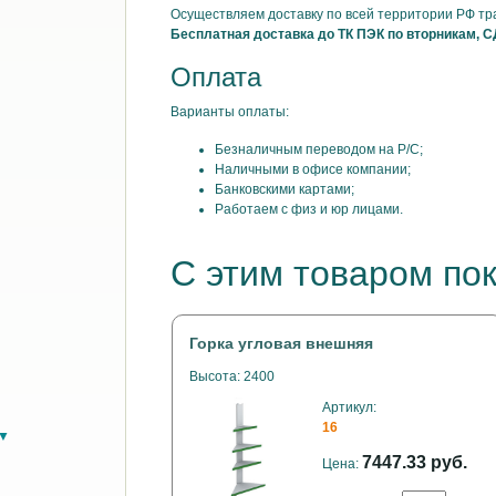
Осуществляем доставку по всей территории РФ т
Бесплатная доставка до ТК ПЭК по вторникам, С
Оплата
Варианты оплаты:
Безналичным переводом на Р/С;
Наличными в офисе компании;
Банковскими картами;
Работаем с физ и юр лицами.
С этим товаром по
Горка угловая внешняя
Высота: 2400
Артикул:
16
в▼
7447.33 руб.
Цена: