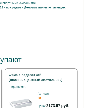
ранспортными компаниями.
ДЭК по средам и Деловые линии по пятницам.
купают
Фриз с подсветкой
(люминисцентный светильник)
Ширина: 960
Артикул:
38
2173.67 руб.
Цена: