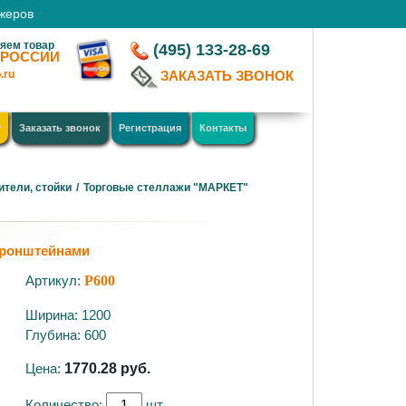
джеров
яем товар
(495) 133-28-69
 РОССИИ
.ru
ЗАКАЗАТЬ ЗВОНОК
у
Заказать звонок
Регистрация
Контакты
ители, стойки
/
Торговые стеллажи "МАРКЕТ"
кронштейнами
Артикул:
P600
Ширина: 1200
Глубина: 600
Цена:
1770.28
руб.
Количество:
шт.