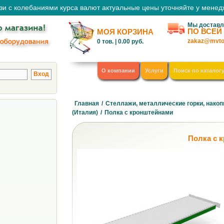
зи с колебаниями курса валют актуальные цены уточняйте у мене
Мы доставл
ПО ВСЕЙ
МОЯ КОРЗИНА
zakaz@mvto
0
тов. |
0.00
руб.
О компании
Услуги
Поиск по каталог
Главная
/
Стеллажи, металлические горки, накоп
(Италия)
/
Полка с кронштейнами
Полка с 