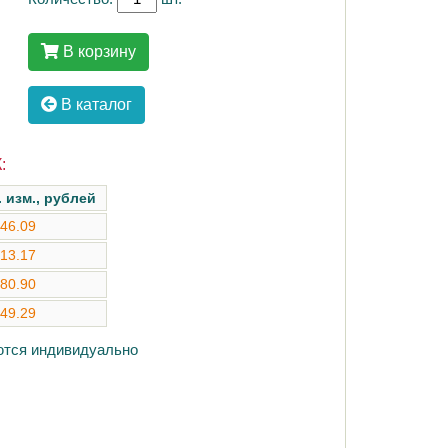
В корзину
В каталог
:
. изм., рублей
46.09
13.17
80.90
49.29
аются индивидуально