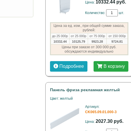
10332.44 руб.
Цена:
Количество:
шт.
Цена за ед. изм., при общей сумме заказа,
рублей:
до 25 000р
от 25 000р
от 75 000р
от 150 000р
10332.44
10125.79
9923.28
9724.81
Цены при заказе от 300 000 руб.
обсуждаются индивидуально
Подробнее
В корзину
Панель фриза рекламная желтый
Цвет: желтый
Артикул:
CK065.09.01.000-3
2027.30 руб.
Цена: