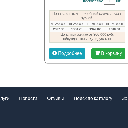
Количество:
шт.
Цена за ед. изм., при общей сумме заказа,
рублей:
до 25 000р
от 25 000р
от 75 000р
от 150 000р
2027.30
1986.75
1947.02
1908.08
Цены при заказе от 300 000 руб.
обсуждаются индивидуально
Подробнее
В корзину
слуги
Новости
Отзывы
Поиск по каталогу
За