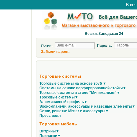
В свя
Вешки, Заводская 24
Логин:
Пароль:
Забыли пароль
Торговые системы
Торговые системы на основе труб ▼
Системы на основе перфорированной стойки▼
Торговые системы в стиле "Минимализм"▼
Тросовые системы▼
Алюминиевый профиль▼
Экономпанели, аксессуары и навесные элементы▼
Сетки, решетки Mister и аксессуары▼
Пресс волл
Торговая мебель
Витрины▼
Прилавки▼