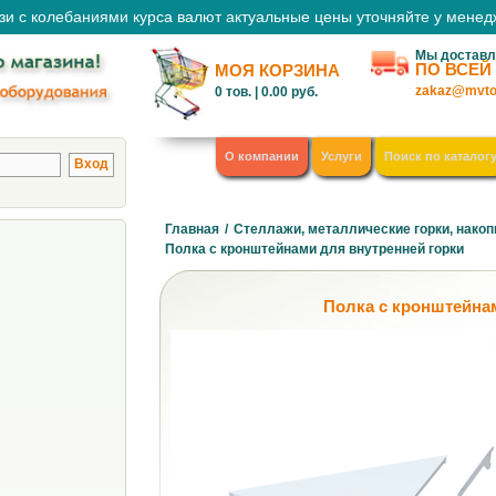
зи с колебаниями курса валют актуальные цены уточняйте у мене
Мы доставл
ПО ВСЕЙ
МОЯ КОРЗИНА
zakaz@mvto
0
тов. |
0.00
руб.
О компании
Услуги
Поиск по каталог
Главная
/
Стеллажи, металлические горки, накоп
Полка с кронштейнами для внутренней горки
Полка с кронштейна