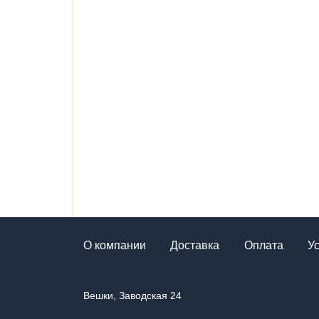
О компании
Доставка
Оплата
У
Вешки, Заводская 24