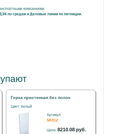
ранспортными компаниями.
ДЭК по средам и Деловые линии по пятницам.
купают
Горка пристенная без полок
Цвет: белый
Артикул:
SK012
8210.08 руб.
Цена: