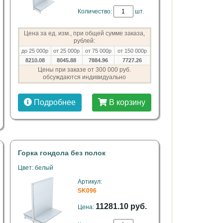
Количество:
шт.
Цена за ед. изм., при общей сумме заказа,
рублей:
до 25 000р
от 25 000р
от 75 000р
от 150 000р
8210.08
8045.88
7884.96
7727.26
Цены при заказе от 300 000 руб.
обсуждаются индивидуально
Подробнее
В корзину
Горка гондола без полок
Цвет: белый
Артикул:
SK096
11281.10 руб.
Цена: