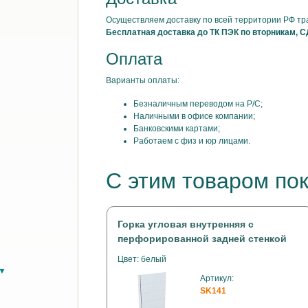
Осуществляем доставку по всей территории РФ т
Бесплатная доставка до ТК ПЭК по вторникам, С
Оплата
Варианты оплаты:
Безналичным переводом на Р/С;
Наличными в офисе компании;
Банковскими картами;
Работаем с физ и юр лицами.
С этим товаром по
Горка угловая внутренняя с
перфорированной задней стенкой
Цвет: белый
в▼
Артикул:
SK141