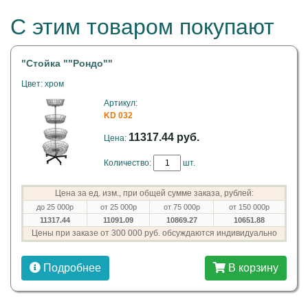
С этим товаром покупают
"Стойка ""Рондо""
Цвет: хром
Артикул:
KD 032
11317.44 руб.
Цена:
Количество:
шт.
Цена за ед. изм., при общей сумме заказа, рублей:
до 25 000р
от 25 000р
от 75 000р
от 150 000р
11317.44
11091.09
10869.27
10651.88
Цены при заказе от 300 000 руб. обсуждаются индивидуально
Подробнее
В корзину