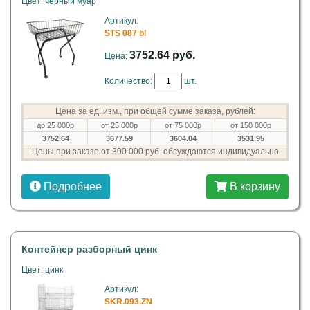
Цвет: черный муар
Артикул:
STS 087 bl
3752.64 руб.
Цена:
Количество:
шт.
Цена за ед. изм., при общей сумме заказа, рублей:
до 25 000р
от 25 000р
от 75 000р
от 150 000р
3752.64
3677.59
3604.04
3531.95
Цены при заказе от 300 000 руб. обсуждаются индивидуально
Подробнее
В корзину
Контейнер разборный цинк
Цвет: цинк
Артикул:
SKR.093.ZN