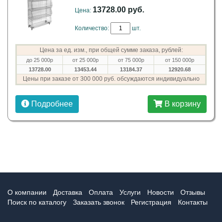
13728.00 руб.
Цена:
Количество:
шт.
Цена за ед. изм., при общей сумме заказа, рублей:
до 25 000р
от 25 000р
от 75 000р
от 150 000р
13728.00
13453.44
13184.37
12920.68
Цены при заказе от 300 000 руб. обсуждаются индивидуально
Подробнее
В корзину
О компании
Доставка
Оплата
Услуги
Новости
Отзывы
Поиск по каталогу
Заказать звонок
Регистрация
Контакты