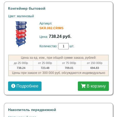
Контейнер бытовой
Цвет: малиновый
Артикул:
SKR.082.CRIMS
738.24 руб.
Цена:
Количество:
шт.
Цена за ед. изм., при общей сумме заказа, рублей:
до 25 000р
от 25 000р
от 75 000р
от 150 000р
738.24
723.48
709.01
694.83
Цены при заказе от 300 000 руб. обсуждаются индивидуально
Подробнее
В корзину
Накопитель передвижной