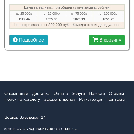
Цена за ед. изм., при общей сумме заказа, рублей:
до 25 000р
от 25 000р
от 75 000р
от 150 000р
1117.44
1095.09
1073.19
1051.73
Цены при заказе от 300 000 руб. обсуждаются индивидуально
Подробнее
В корзину
О компании
Доставка
Оплата
Услуги
Новости
Отзывы
Поиск по каталогу
Заказать звонок
Регистрация
Контакты
Вешки, Заводская 24
© 2013 - 2026 год. Компания ООО «МВТО»