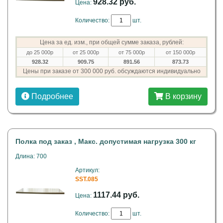
928.32 руб.
Цена:
Количество:
шт.
Цена за ед. изм., при общей сумме заказа, рублей:
до 25 000р
от 25 000р
от 75 000р
от 150 000р
928.32
909.75
891.56
873.73
Цены при заказе от 300 000 руб. обсуждаются индивидуально
Подробнее
В корзину
Полка под заказ , Макс. допустимая нагрузка 300 кг
Длина: 700
Артикул:
SST.085
1117.44 руб.
Цена:
Количество:
шт.