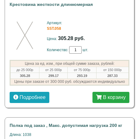
Крестовина жесткости длинномерная
Артикул:
SST.058
305.28 руб.
Цена:
Количество:
шт.
Цена за ед. изм., при общей сумме заказа, рублей:
до 25 000р
от 25 000р
от 75 000р
от 150 000р
305.28
299.17
293.19
287.33
Цены при заказе от 300 000 руб. обсуждаются индивидуально
Подробнее
В корзину
Полка под заказ , Макс. допустимая нагрузка 200 кг
Длина: 1038