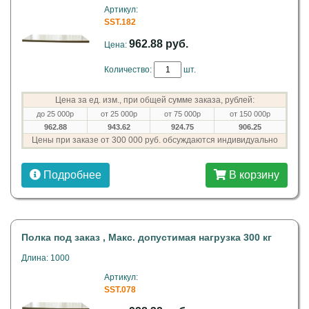
Артикул:
SST.182
962.88 руб.
Цена:
Количество:
шт.
Цена за ед. изм., при общей сумме заказа, рублей:
до 25 000р
от 25 000р
от 75 000р
от 150 000р
962.88
943.62
924.75
906.25
Цены при заказе от 300 000 руб. обсуждаются индивидуально
Подробнее
В корзину
Полка под заказ , Макс. допустимая нагрузка 300 кг
Длина: 1000
Артикул:
SST.078