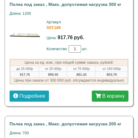
Полка под заказ , Макс. допустимая нагрузка 300 кг
Длина: 1200
Артикул:
SST.189
917.76 руб.
Цена:
Количество:
шт.
Цена за ед. изм., при общей сумме заказа, рублей:
до 25 000р
от 25 000р
от 75 000р
от 150 000р
917.76
899.40
881.42
863.79
Цены при заказе от 300 000 руб. обсуждаются индивидуально
Подробнее
В корзину
Полка под заказ , Макс. допустимая нагрузка 200 кг
Длина: 700