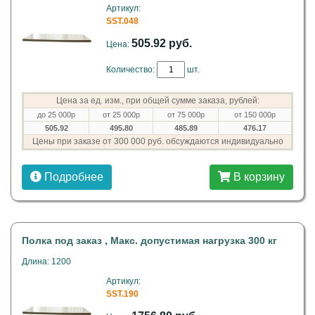
Артикул:
SST.048
505.92 руб.
Цена:
Количество:
шт.
Цена за ед. изм., при общей сумме заказа, рублей:
до 25 000р
от 25 000р
от 75 000р
от 150 000р
505.92
495.80
485.89
476.17
Цены при заказе от 300 000 руб. обсуждаются индивидуально
Подробнее
В корзину
Полка под заказ , Макс. допустимая нагрузка 300 кг
Длина: 1200
Артикул:
SST.190