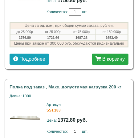
1756.80 руб.
Цена:
Количество:
шт.
Цена за ед. изм., при общей сумме заказа, рублей:
до 25 000р
от 25 000р
от 75 000р
от 150 000р
1756.80
1721.66
1687.23
1653.49
Цены при заказе от 300 000 руб. обсуждаются индивидуально
Подробнее
В корзину
Полка под заказ , Макс. допустимая нагрузка 200 кг
Длина: 1000
Артикул:
SST.183
1372.80 руб.
Цена:
Количество:
шт.