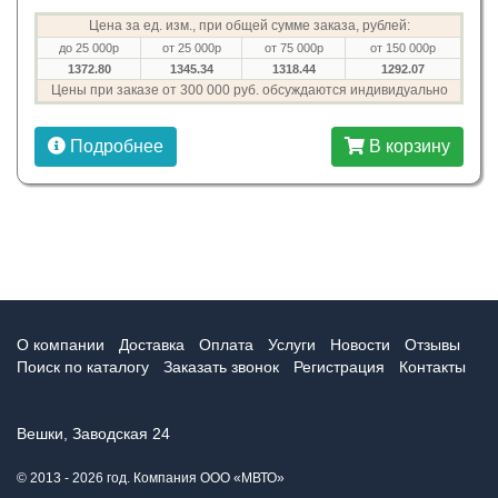
Цена за ед. изм., при общей сумме заказа, рублей:
до 25 000р
от 25 000р
от 75 000р
от 150 000р
1372.80
1345.34
1318.44
1292.07
Цены при заказе от 300 000 руб. обсуждаются индивидуально
Подробнее
В корзину
О компании
Доставка
Оплата
Услуги
Новости
Отзывы
Поиск по каталогу
Заказать звонок
Регистрация
Контакты
Вешки, Заводская 24
© 2013 - 2026 год. Компания ООО «МВТО»