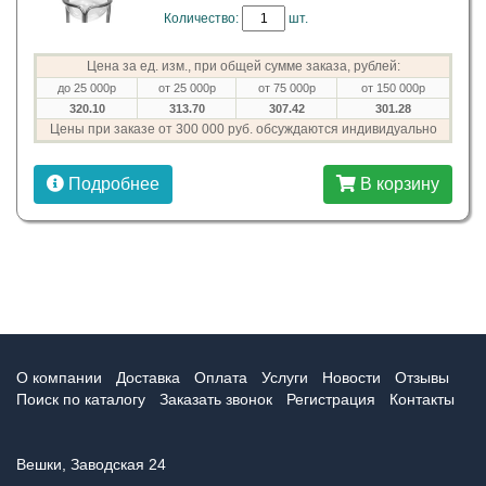
Количество:
шт.
Цена за ед. изм., при общей сумме заказа, рублей:
до 25 000р
от 25 000р
от 75 000р
от 150 000р
320.10
313.70
307.42
301.28
Цены при заказе от 300 000 руб. обсуждаются индивидуально
Подробнее
В корзину
О компании
Доставка
Оплата
Услуги
Новости
Отзывы
Поиск по каталогу
Заказать звонок
Регистрация
Контакты
Вешки, Заводская 24