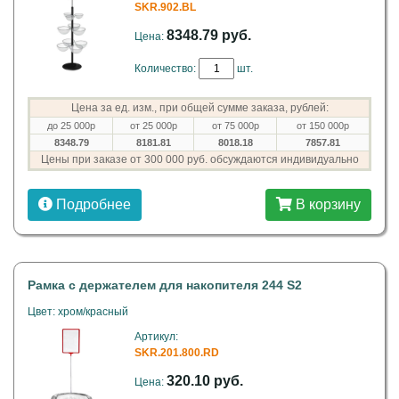
SKR.902.BL
8348.79 руб.
Цена:
Количество:
шт.
Цена за ед. изм., при общей сумме заказа, рублей:
до 25 000р
от 25 000р
от 75 000р
от 150 000р
8348.79
8181.81
8018.18
7857.81
Цены при заказе от 300 000 руб. обсуждаются индивидуально
Подробнее
В корзину
Рамка с держателем для накопителя 244 S2
Цвет: хром/красный
Артикул:
SKR.201.800.RD
320.10 руб.
Цена: