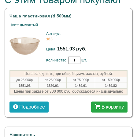
Чаша пластиковая (d 500мм)
Цвет: дымчатый
Артикул:
163
1551.03 руб.
Цена:
Количество:
шт.
Цена за ед. изм., при общей сумме заказа, рублей:
до 25 000р
от 25 000р
от 75 000р
от 150 000р
1551.03
1520.01
1489.61
1459.82
Цены при заказе от 300 000 руб. обсуждаются индивидуально
Подробнее
В корзину
Накопитель