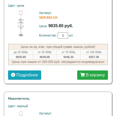
Цвет: хром
Артикул:
SKR.902.CH
9835.80 руб.
Цена:
Количество:
шт.
Цена за ед. изм., при общей сумме заказа, рублей:
до 25 000р
от 25 000р
от 75 000р
от 150 000р
9835.80
9639.08
9446.30
9257.38
Цены при заказе от 300 000 руб. обсуждаются индивидуально
Подробнее
В корзину
Накопитель
Цвет: черный
Артикул: