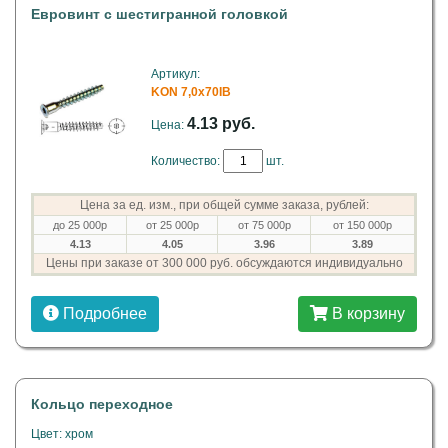
Евровинт с шестигранной головкой
Артикул:
KON 7,0x70IB
4.13 руб.
Цена:
Количество:
шт.
Цена за ед. изм., при общей сумме заказа, рублей:
до 25 000р
от 25 000р
от 75 000р
от 150 000р
4.13
4.05
3.96
3.89
Цены при заказе от 300 000 руб. обсуждаются индивидуально
Подробнее
В корзину
Кольцо переходное
Цвет: хром