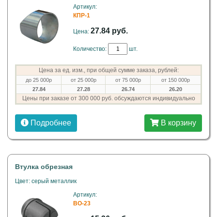
Артикул:
КПР-1
27.84 руб.
Цена:
Количество:
шт.
Цена за ед. изм., при общей сумме заказа, рублей:
до 25 000р
от 25 000р
от 75 000р
от 150 000р
27.84
27.28
26.74
26.20
Цены при заказе от 300 000 руб. обсуждаются индивидуально
Подробнее
В корзину
Втулка обрезная
Цвет: серый металлик
Артикул:
ВО-23