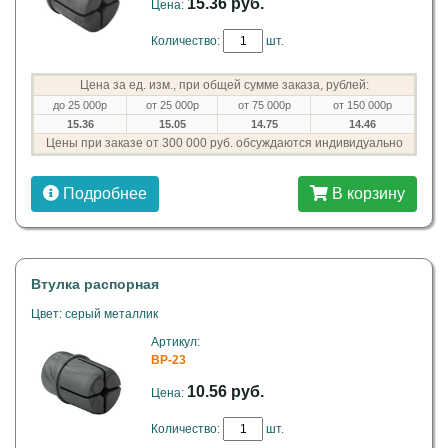
15.36 руб.
Цена:
Количество:
шт.
Цена за ед. изм., при общей сумме заказа, рублей:
до 25 000р
от 25 000р
от 75 000р
от 150 000р
15.36
15.05
14.75
14.46
Цены при заказе от 300 000 руб. обсуждаются индивидуально
Подробнее
В корзину
Втулка распорная
Цвет: серый металлик
Артикул:
ВР-23
10.56 руб.
Цена:
Количество:
шт.