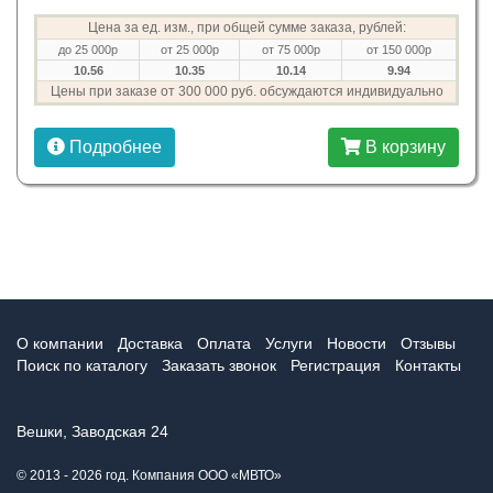
Цена за ед. изм., при общей сумме заказа, рублей:
до 25 000р
от 25 000р
от 75 000р
от 150 000р
10.56
10.35
10.14
9.94
Цены при заказе от 300 000 руб. обсуждаются индивидуально
Подробнее
В корзину
О компании
Доставка
Оплата
Услуги
Новости
Отзывы
Поиск по каталогу
Заказать звонок
Регистрация
Контакты
Вешки, Заводская 24
© 2013 - 2026 год. Компания ООО «МВТО»