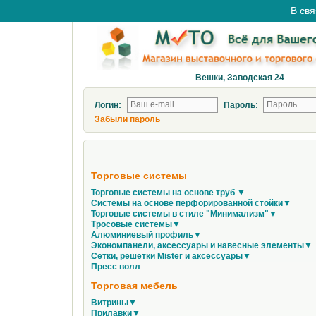
В свя
Вешки, Заводская 24
Логин:
Пароль:
Забыли пароль
Торговые системы
Торговые системы на основе труб ▼
Системы на основе перфорированной стойки▼
Торговые системы в стиле "Минимализм"▼
Тросовые системы▼
Алюминиевый профиль▼
Экономпанели, аксессуары и навесные элементы▼
Сетки, решетки Mister и аксессуары▼
Пресс волл
Торговая мебель
Витрины▼
Прилавки▼