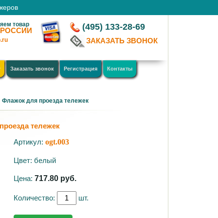
джеров
яем товар
(495) 133-28-69
 РОССИИ
.ru
ЗАКАЗАТЬ ЗВОНОК
у
Заказать звонок
Регистрация
Контакты
Флажок для проезда тележек
проезда тележек
Артикул:
ogt.003
Цвет: белый
Цена:
717.80
руб.
Количество:
шт.