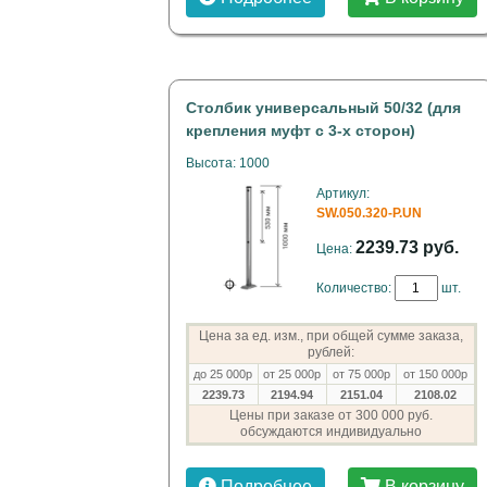
Столбик универсальный 50/32 (для
крепления муфт с 3-х сторон)
Высота: 1000
Артикул:
SW.050.320-P.UN
2239.73 руб.
Цена:
Количество:
шт.
Цена за ед. изм., при общей сумме заказа,
рублей:
до 25 000р
от 25 000р
от 75 000р
от 150 000р
2239.73
2194.94
2151.04
2108.02
Цены при заказе от 300 000 руб.
обсуждаются индивидуально
Подробнее
В корзину