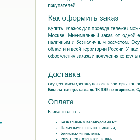
покупателей
Как оформить заказ
Купить Флажок для проезда тележек можн
Москве. Минимальный заказ от одной е
наличным и безналичным расчетом. Осу
области и всей территории России. У нас
оформления заказа и получения консульта
Доставка
Осуществляем доставку по всей территории РФ т
Бесплатная доставка до ТК ПЭК по вторникам, С
Оплата
Варианты оплаты:
Безналичным переводом на Р/С;
в▼
Наличными в офисе компании;
Банковскими картами;
Работаем с физ и юр лицами.