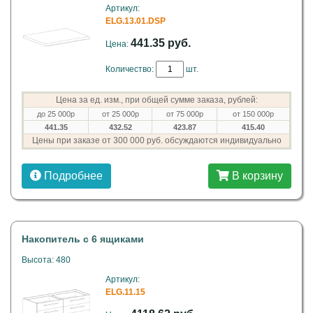
Артикул:
ELG.13.01.DSP
441.35 руб.
Цена:
Количество:
шт.
Цена за ед. изм., при общей сумме заказа, рублей:
до 25 000р
от 25 000р
от 75 000р
от 150 000р
441.35
432.52
423.87
415.40
Цены при заказе от 300 000 руб. обсуждаются индивидуально
Подробнее
В корзину
Накопитель с 6 ящиками
Высота: 480
Артикул:
ELG.11.15