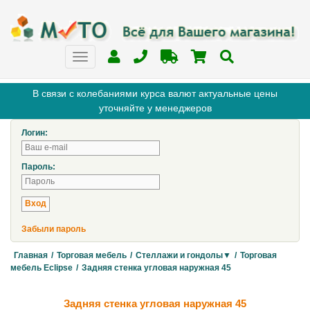
В связи с колебаниями курса валют актуальные цены
уточняйте у менеджеров
Логин:
Пароль:
Забыли пароль
Главная
/
Торговая мебель
/
Стеллажи и гондолы▼
/
Торговая
мебель Eclipse
/
Задняя стенка угловая наружная 45
Задняя стенка угловая наружная 45