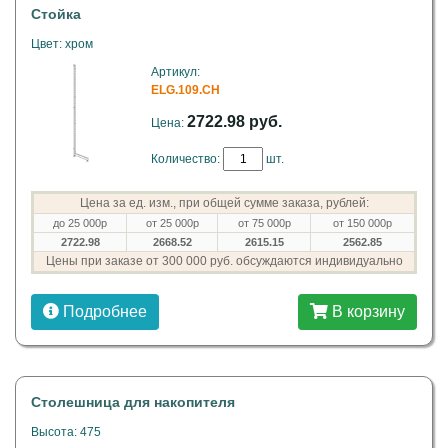
Стойка
Цвет: хром
Артикул:
ELG.109.CH
2722.98 руб.
Цена:
Количество:
шт.
Цена за ед. изм., при общей сумме заказа, рублей:
до 25 000р
от 25 000р
от 75 000р
от 150 000р
2722.98
2668.52
2615.15
2562.85
Цены при заказе от 300 000 руб. обсуждаются индивидуально
Подробнее
В корзину
Столешница для накопителя
Высота: 475