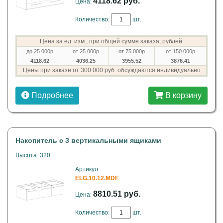
4118.62 руб.
Цена:
Количество:
шт.
Цена за ед. изм., при общей сумме заказа, рублей:
до 25 000р
от 25 000р
от 75 000р
от 150 000р
4118.62
4036.25
3955.52
3876.41
Цены при заказе от 300 000 руб. обсуждаются индивидуально
Подробнее
В корзину
Накопитель с 3 вертикальными ящиками
Высота: 320
Артикул:
ELG.10.12.MDF
8810.51 руб.
Цена:
Количество:
шт.