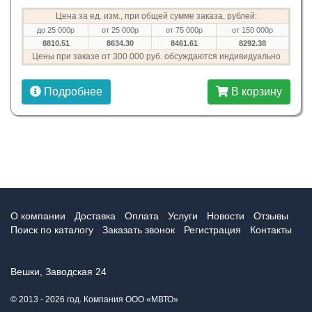
Цена за ед. изм., при общей сумме заказа, рублей:
до 25 000р
от 25 000р
от 75 000р
от 150 000р
8810.51
8634.30
8461.61
8292.38
Цены при заказе от 300 000 руб. обсуждаются индивидуально
Подробнее
В корзину
О компании
Доставка
Оплата
Услуги
Новости
Отзывы
Поиск по каталогу
Заказать звонок
Регистрация
Контакты
Вешки, Заводская 24
© 2013 - 2026 год. Компания ООО «МВТО»